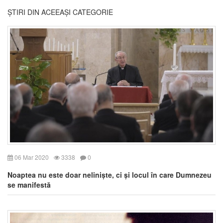
ȘTIRI DIN ACEEAȘI CATEGORIE
06 Mar 2020
3338
0
Noaptea nu este doar neliniște, ci și locul în care Dumnezeu
se manifestă