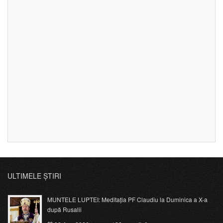
ULTIMELE ȘTIRI
MUNTELE LUPTEI: Meditația PF Claudiu la Duminica a X-a
după Rusalii