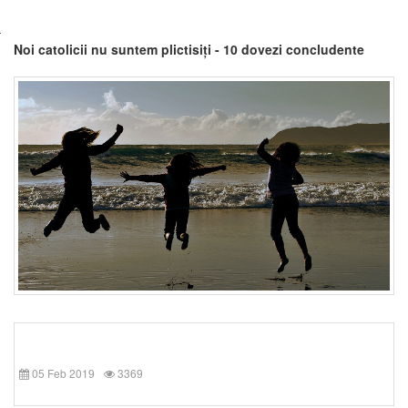
Noi catolicii nu suntem plictisiți - 10 dovezi concludente
05 Feb 2019
3369