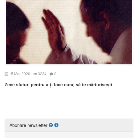
15 Mar 2020
3234
0
Zece sfaturi pentru a-ți face curaj să te mărturisești
Abonare newsletter