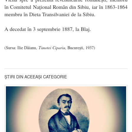
în Comitetul Național Român din Sibiu, iar în 1863-1864
membru în Dieta Transilvaniei de la Sibiu.
A decedat în 3 septembrie 1887, la Blaj.
(Sursa: Ilie Dăianu,
Timotei Cipariu
, București, 1937)
ȘTIRI DIN ACEEAȘI CATEGORIE