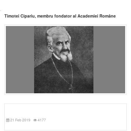
Timotei Cipariu, membru fondator al Academiei Române
21 Feb 2019
4177