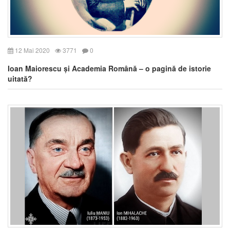
12 Mai 2020
3771
0
Ioan Maiorescu și Academia Română – o pagină de istorie
uitată?