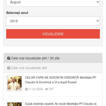
Selectați anul
Cele mai vizualizate știri / 30 zile
Cele mai vizualizate știri
CELOR CARE NE SUSȚIN ÎN CREDINȚĂ: Meditația PF
Claudiu la Duminica a VI-a după Rusalii
11 Iul 2026
787
După credinţa voastră, fie vouă! Meditația PF Claudiu la