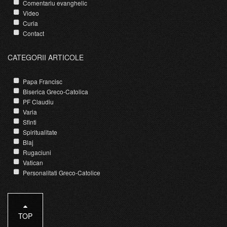
Comentariu evanghelic
Video
Curia
Contact
CATEGORII ARTICOLE
Papa Francisc
Biserica Greco-Catolica
PF Claudiu
Varia
Sfinti
Spiritualitate
Blaj
Rugaciuni
Vatican
Personalitati Greco-Catolice
TOP