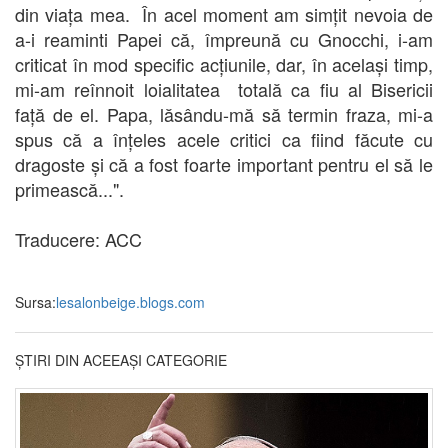
din viața mea. În acel moment am simțit nevoia de
a-i reaminti Papei că, împreună cu Gnocchi, i-am
criticat în mod specific acțiunile, dar, în același timp,
mi-am reînnoit loialitatea totală ca fiu al Bisericii
față de el. Papa, lăsându-mă să termin fraza, mi-a
spus că a înțeles acele critici ca fiind făcute cu
dragoste și că a fost foarte important pentru el să le
primească...".
Traducere: ACC
Sursa:
lesalonbeige.blogs.com
ȘTIRI DIN ACEEAȘI CATEGORIE