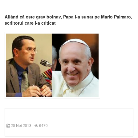
Aflând că este grav bolnav, Papa l-a sunat pe Mario Palmaro,
scriitorul care l-a criticat
20 Noi 2013
6470