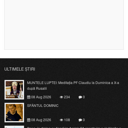
ULTIMELE ȘTIRI
MUNTELE LUPTEI: Meditația PF Claudiu la Duminica a X-a
după Rusalii
08 Aug 2026
234
0
SFÂNTUL DOMINIC
08 Aug 2026
108
0