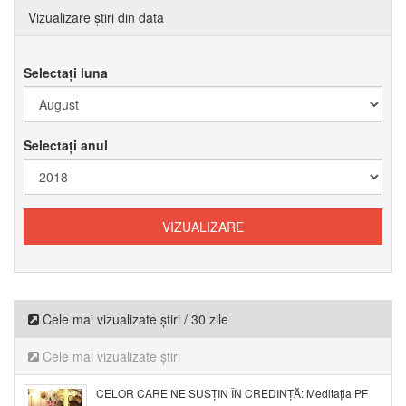
Vizualizare știri din data
Selectați luna
Selectați anul
Cele mai vizualizate știri / 30 zile
Cele mai vizualizate știri
CELOR CARE NE SUSȚIN ÎN CREDINȚĂ: Meditația PF