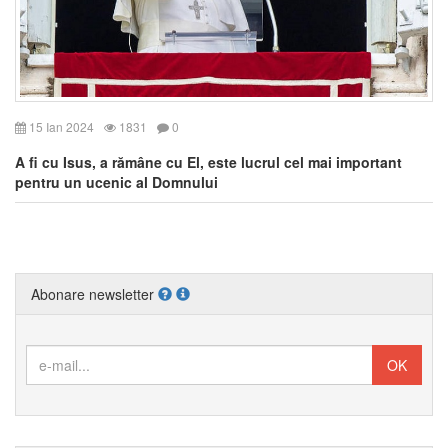
15 Ian 2024
1831
0
A fi cu Isus, a rămâne cu El, este lucrul cel mai important
pentru un ucenic al Domnului
Abonare newsletter