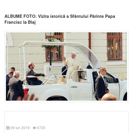
ALBUME FOTO: Vizita istorică a Sfântului Părinte Papa
Francisc la Blaj
09 Iun 2019
6720