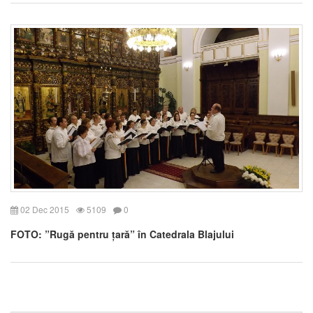
02 Dec 2015
5109
0
FOTO: ”Rugă pentru țară” în Catedrala Blajului