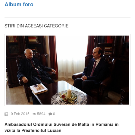
Album foro
ȘTIRI DIN ACEEAȘI CATEGORIE
10 Feb 2015
5894
0
Ambasadorul Ordinului Suveran de Malta în România în
vizită la Preafericitul Lucian