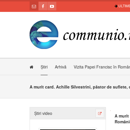
ULTIME
Știri
Arhivă
Vizita Papei Francisc în Româ
Știri video
A murit 
Români