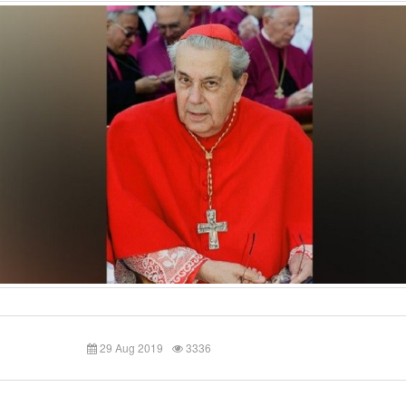
29 Aug 2019
3336