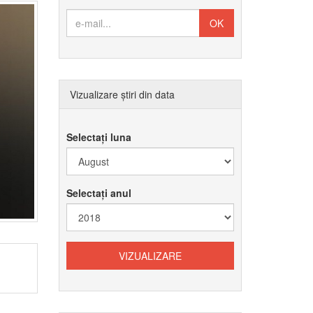
Vizualizare știri din data
Selectați luna
Selectați anul