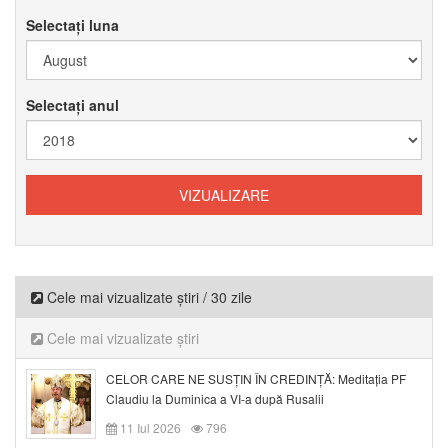
Selectați luna
Selectați anul
Cele mai vizualizate știri / 30 zile
Cele mai vizualizate știri
CELOR CARE NE SUSȚIN ÎN CREDINȚĂ: Meditația PF
Claudiu la Duminica a VI-a după Rusalii
11 Iul 2026
796