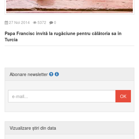
27 Noi 2014
5372
0
Papa Francisc invită la rugăciune pentru călătoria sa în
Turcia
Abonare newsletter
Vizualizare știri din data