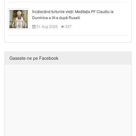
Încălecând furtunile vieții: Meditația PF Claudiu la
Duminica a IX-a după Rusalii
01 Aug 2026
537
Gaseste-ne pe Facebook