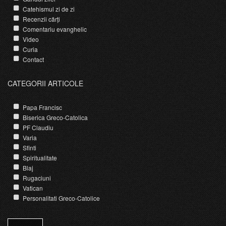
Catehismul zi de zi
Recenzii cărți
Comentariu evanghelic
Video
Curia
Contact
CATEGORII ARTICOLE
Papa Francisc
Biserica Greco-Catolica
PF Claudiu
Varia
Sfinti
Spiritualitate
Blaj
Rugaciuni
Vatican
Personalitati Greco-Catolice