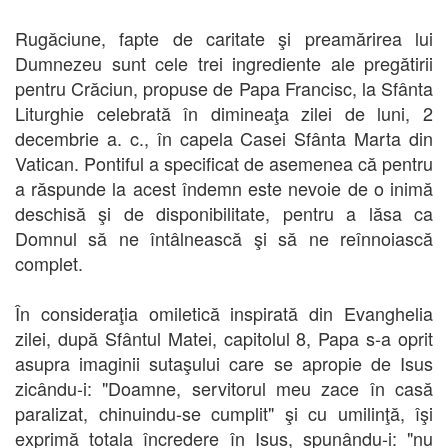
Rugăciune, fapte de caritate şi preamărirea lui
Dumnezeu sunt cele trei ingrediente ale pregătirii
pentru Crăciun, propuse de Papa Francisc, la Sfânta
Liturghie celebrată în dimineaţa zilei de luni, 2
decembrie a. c., în capela Casei Sfânta Marta din
Vatican. Pontiful a specificat de asemenea că pentru
a răspunde la acest îndemn este nevoie de o inimă
deschisă şi de disponibilitate, pentru a lăsa ca
Domnul să ne întâlnească şi să ne reînnoiască
complet.
În consideraţia omiletică inspirată din Evanghelia
zilei, după Sfântul Matei, capitolul 8, Papa s-a oprit
asupra imaginii sutaşului care se apropie de Isus
zicându-i: "Doamne, servitorul meu zace în casă
paralizat, chinuindu-se cumplit" şi cu umilinţă, îşi
exprimă totala încredere în Isus, spunându-i: "nu