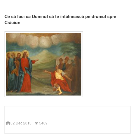
Ce să faci ca Domnul să te întâlnească pe drumul spre
Crăciun
02 Dec 2013
5469