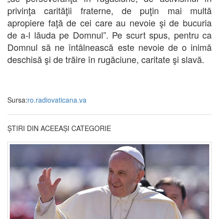
privinţa carităţii fraterne, de puţin mai multă
apropiere faţă de cei care au nevoie şi de bucuria
de a-l lăuda pe Domnul”. Pe scurt spus, pentru ca
Domnul să ne întâlnească este nevoie de o inimă
deschisă şi de trăire în rugăciune, caritate şi slavă.
Sursa:
ro.radiovaticana.va
ȘTIRI DIN ACEEAȘI CATEGORIE