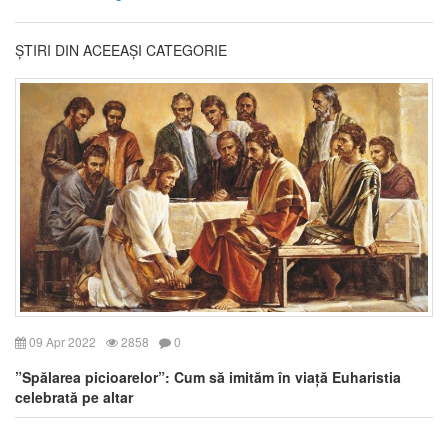
ȘTIRI DIN ACEEAȘI CATEGORIE
09 Apr 2022
2858
0
”Spălarea picioarelor”: Cum să imităm în viață Euharistia
celebrată pe altar