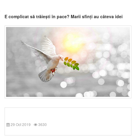
E complicat să trăiești în pace? Marii sfinți au câteva idei
29 Oct 2019
3630