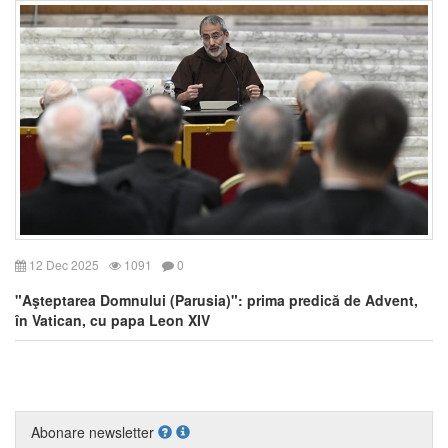
12 Dec 2025
1091
0
"Aşteptarea Domnului (Parusia)": prima predică de Advent,
în Vatican, cu papa Leon XIV
Abonare newsletter