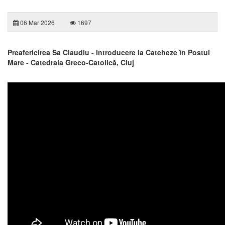
06 Mar 2026
1697
Preafericirea Sa Claudiu - Introducere la Cateheze în Postul
Mare - Catedrala Greco-Catolică, Cluj