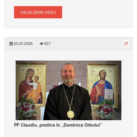
VIZUALIZARE VIDEO
20.05.2026
937
PF Claudiu, predica în „Duminica Orbului”