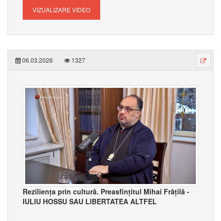
VIZUALIZARE VIDEO
06.03.2026
1327
Reziliența prin cultură. Preasfințitul Mihai Frățilă -
IULIU HOSSU SAU LIBERTATEA ALTFEL