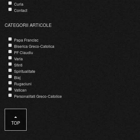
Curia
Contact
CATEGORII ARTICOLE
Papa Francisc
Biserica Greco-Catolica
PF Claudiu
Varia
Sfinti
Spiritualitate
Blaj
Rugaciuni
Vatican
Personalitati Greco-Catolice
TOP