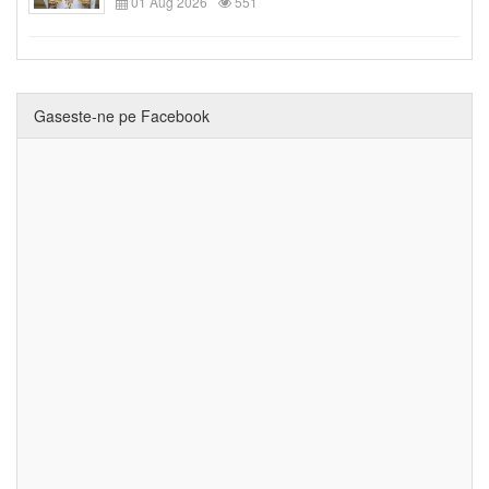
01 Aug 2026
551
Gaseste-ne pe Facebook