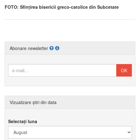
FOTO: Sfințirea bisericii greco-catolice din Subcetate
Abonare newsletter
Vizualizare știri din data
Selectați luna