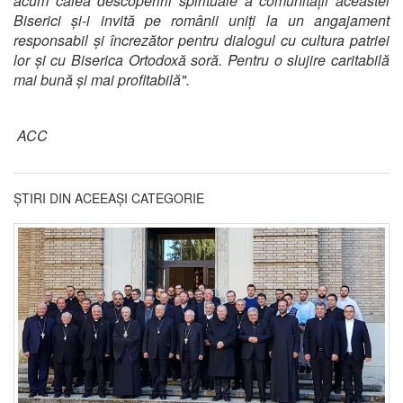
acum calea descoperirii spirituale a comunității aceastei
Biserici și-i invită pe românii uniți la un angajament
responsabil și încrezător pentru dialogul cu cultura patriei
lor și cu Biserica Ortodoxă soră. Pentru o slujire caritabilă
mai bună și mai profitabilă".
ACC
ȘTIRI DIN ACEEAȘI CATEGORIE