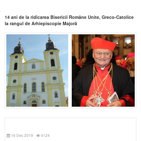
14 ani de la ridicarea Bisericii Române Unite, Greco-Catolice
la rangul de Arhiepiscopie Majoră
16 Dec 2019
4124