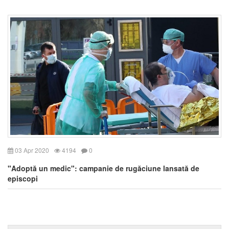
03 Apr 2020
4194
0
"Adoptă un medic": campanie de rugăciune lansată de
episcopi