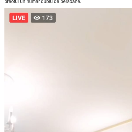
preotul un număr dublu de persoane.