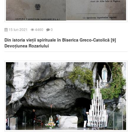
15 Iun 2021
4460
0
Din istoria vieții spirituale în Biserica Greco-Catolică [9]
Devoțiunea Rozariului