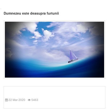
Dumnezeu este deasupra furtunii
22 Mar 2020
5463