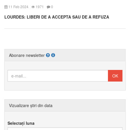
11 Feb 2024
1971
0
LOURDES: LIBERI DE A ACCEPTA SAU DE A REFUZA
Abonare newsletter
Vizualizare știri din data
Selectați luna