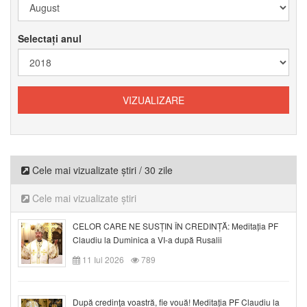
Selectați anul
Cele mai vizualizate știri / 30 zile
Cele mai vizualizate știri
CELOR CARE NE SUSȚIN ÎN CREDINȚĂ: Meditația PF
Claudiu la Duminica a VI-a după Rusalii
11 Iul 2026
789
După credinţa voastră, fie vouă! Meditația PF Claudiu la