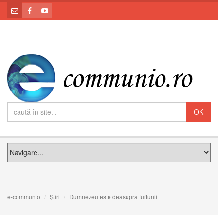
e-communio
Știri
Dumnezeu este deasupra furtunii