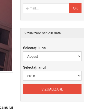
Vizualizare știri din data
Selectați luna
Selectați anul
icanului