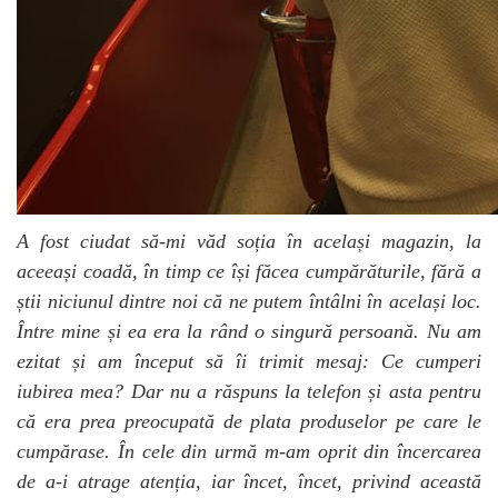
A fost ciudat să-mi văd soția în același magazin, la
aceeași coadă, în timp ce își făcea cumpărăturile, fără a
știi niciunul dintre noi că ne putem întâlni în același loc.
Între mine și ea era la rând o singură persoană. Nu am
ezitat și am început să îi trimit mesaj: Ce cumperi
iubirea mea? Dar nu a răspuns la telefon și asta pentru
că era prea preocupată de plata produselor pe care le
cumpărase. În cele din urmă m-am oprit din încercarea
de a-i atrage atenția, iar încet, încet, privind această