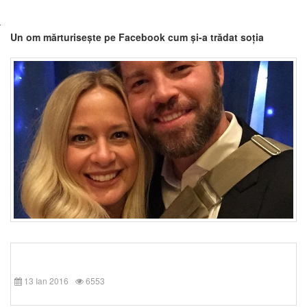
Un om mărturisește pe Facebook cum și-a trădat soția
13 Ian 2016
6553