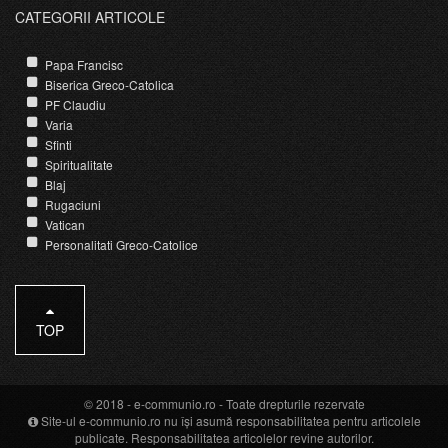
CATEGORII ARTICOLE
Papa Francisc
Biserica Greco-Catolica
PF Claudiu
Varia
Sfinti
Spiritualitate
Blaj
Rugaciuni
Vatican
Personalitati Greco-Catolice
TOP
© 2018 -
e-communio.ro
- Toate drepturile rezervate
Site-ul e-communio.ro nu își asumă responsabilitatea pentru articolele
publicate. Responsabilitatea articolelor revine autorilor.