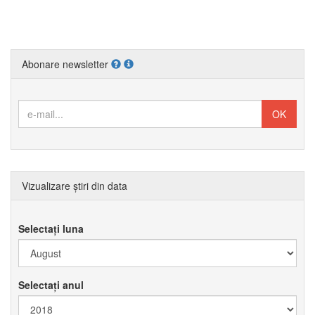
Abonare newsletter
Vizualizare știri din data
Selectați luna
Selectați anul