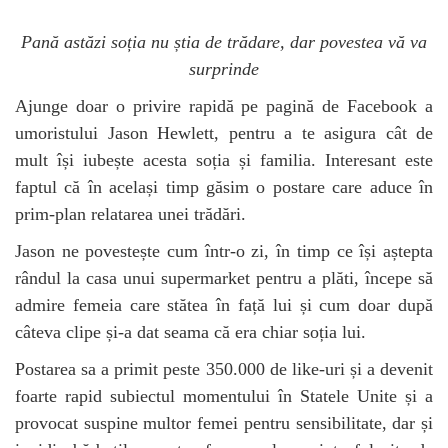
Pană astăzi soția nu știa de trădare, dar povestea vă va
surprinde
Ajunge doar o privire rapidă pe pagină de Facebook a
umoristului Jason Hewlett, pentru a te asigura cât de
mult își iubește acesta soția și familia. Interesant este
faptul că în același timp găsim o postare care aduce în
prim-plan relatarea unei trădări.
Jason ne povestește cum într-o zi, în timp ce își aștepta
rândul la casa unui supermarket pentru a plăti, începe să
admire femeia care stătea în față lui și cum doar după
câteva clipe și-a dat seama că era chiar soția lui.
Postarea sa a primit peste 350.000 de like-uri și a devenit
foarte rapid subiectul momentului în Statele Unite și a
provocat suspine multor femei pentru sensibilitate, dar și