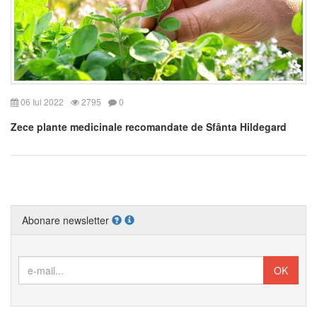
06 Iul 2022
2795
0
Zece plante medicinale recomandate de Sfânta Hildegard
Abonare newsletter