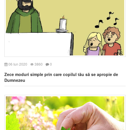
06 Iun 2020
3860
0
Zece moduri simple prin care copilul tău să se apropie de
Dumnezeu