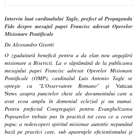
Interviu luat cardinalului Tagle, prefect al Propaganda
Fide despre mesajul papei Francisc adresat Operelor
Misionare Pontificale
De Alessandro Gisotti
O zguduitură benefică pentru a da elan nou angajării
misionare a Bisericii. La o săptămână de la publicarea
mesajului papei Francisc adresat Operelor Misionare
Pontificale (OMP), cardinalul Luis Antonio Tagle se
opreşte cu "L'Osservatore Romano" şi
Vatican
News
asupra punctelor cheie ale documentului care a
avut ecou amplu în domeniul eclezial şi nu numai.
Pentru prefectul Congregaţiei pentru Evanghelizarea
Popoarelor trebuie pus în practică tot ceea ce a cerut
papa: a redescoperi spiritul misionar autentic nepunând
bază pe practici care, sub aparenţele eficientismului şi