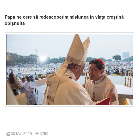
Papa ne cere să redescoperim misiunea în viaţa creştină
obişnuită
30 Mai 2020
3790