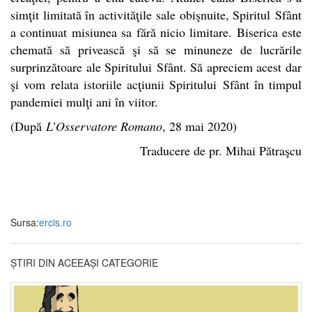
simţit limitată în activităţile sale obişnuite,
Spiritul
Sfânt
a continuat misiunea sa fără nicio limitare. Biserica este
chemată să privească şi să se minuneze de lucrările
surprinzătoare ale
Spiritului
Sfânt. Să apreciem acest dar
şi vom relata istoriile acţiunii
Spiritului
Sfânt în timpul
pandemiei mulţi ani în viitor.
(După
L’Osservatore Romano
, 28 mai 2020)
Traducere de pr. Mihai Pătraşcu
Sursa:
ercis.ro
ȘTIRI DIN ACEEAȘI CATEGORIE