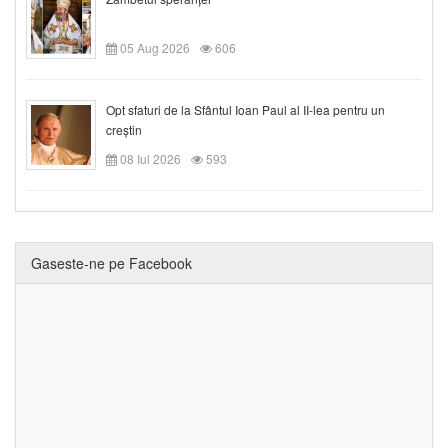
05 Aug 2026
606
Opt sfaturi de la Sfântul Ioan Paul al II-lea pentru un
creștin
08 Iul 2026
593
Gaseste-ne pe Facebook