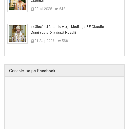
Claudiu!
22 Iul 2026
642
Încălecând furtunile vieții: Meditația PF Claudiu la
Duminica a IX-a după Rusalii
01 Aug 2026
568
Gaseste-ne pe Facebook