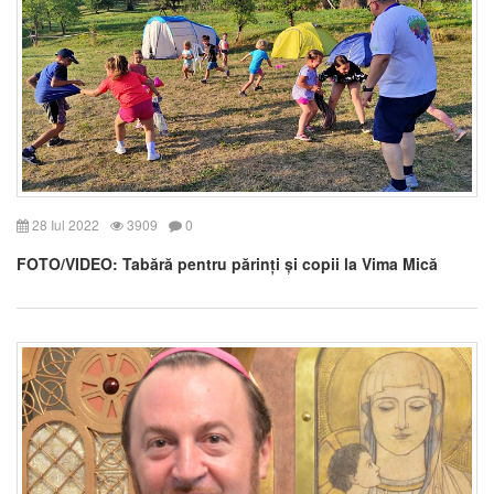
28 Iul 2022
3909
0
FOTO/VIDEO: Tabără pentru părinți și copii la Vima Mică