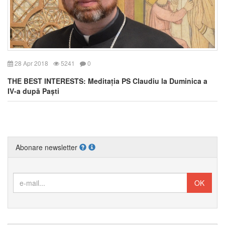
28 Apr 2018
5241
0
THE BEST INTERESTS: Meditația PS Claudiu la Duminica a
IV-a după Paști
Abonare newsletter