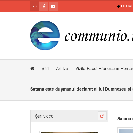
ULTIME
Știri
Arhivă
Vizita Papei Francisc în Româ
Satana este dușmanul declarat al lui Dumnezeu și 
Știri video
Satana 