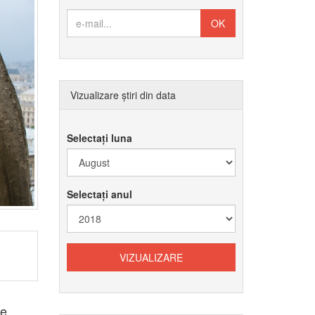
Vizualizare știri din data
Selectați luna
Selectați anul
se