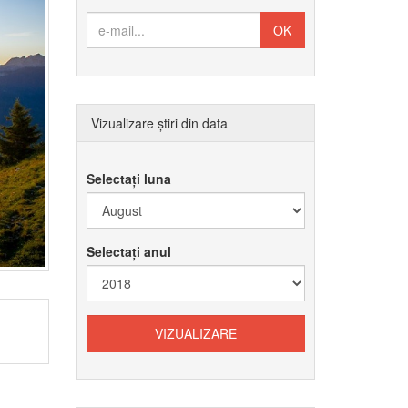
Vizualizare știri din data
Selectați luna
Selectați anul