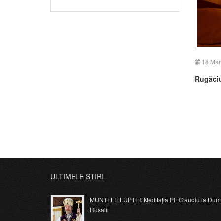
18 Mar
Rugăciu
ULTIMELE ȘTIRI
MUNTELE LUPTEI: Meditația PF Claudiu la Dumi
Rusalii