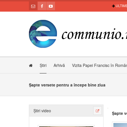
ULTIME
Știri
Arhivă
Vizita Papei Francisc în Româ
Șapte versete pentru a începe bine ziua
Știri video
Șapte v