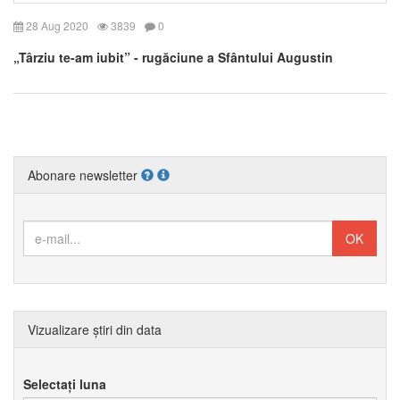
28 Aug 2020
3839
0
„Târziu te-am iubit” - rugăciune a Sfântului Augustin
Abonare newsletter
Vizualizare știri din data
Selectați luna