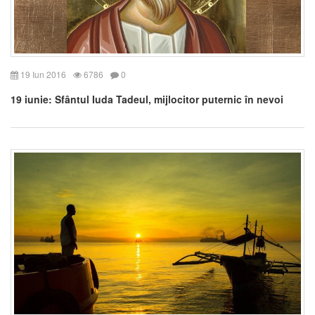
19 Iun 2016
6786
0
19 iunie: Sfântul Iuda Tadeul, mijlocitor puternic în nevoi