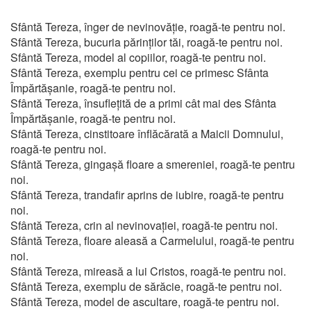
Sfântă Tereza, înger de nevinovăție, roagă-te pentru noi.
Sfântă Tereza, bucuria părinților tăi, roagă-te pentru noi.
Sfântă Tereza, model al copiilor, roagă-te pentru noi.
Sfântă Tereza, exemplu pentru cei ce primesc Sfânta
Împărtășanie, roagă-te pentru noi.
Sfântă Tereza, însuflețită de a primi cât mai des Sfânta
Împărtășanie, roagă-te pentru noi.
Sfântă Tereza, cinstitoare înflăcărată a Maicii Domnului,
roagă-te pentru noi.
Sfântă Tereza, gingașă floare a smereniei, roagă-te pentru
noi.
Sfântă Tereza, trandafir aprins de iubire, roagă-te pentru
noi.
Sfântă Tereza, crin al nevinovației, roagă-te pentru noi.
Sfântă Tereza, floare aleasă a Carmelului, roagă-te pentru
noi.
Sfântă Tereza, mireasă a lui Cristos, roagă-te pentru noi.
Sfântă Tereza, exemplu de sărăcie, roagă-te pentru noi.
Sfântă Tereza, model de ascultare, roagă-te pentru noi.