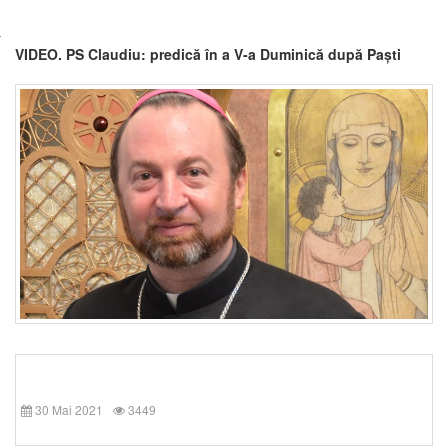
VIDEO. PS Claudiu: predică în a V-a Duminică după Paști
30 Mai 2021
3449