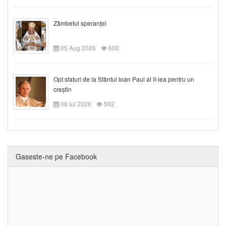
Zâmbetul speranței
05 Aug 2026
600
Opt sfaturi de la Sfântul Ioan Paul al II-lea pentru un
creștin
08 Iul 2026
592
Gaseste-ne pe Facebook