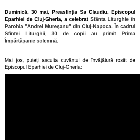
Duminică, 30 mai, Preasfinția Sa Claudiu, Episcopul
Eparhiei de Cluj-Gherla, a celebrat
Sfânta Liturghie în
Parohia ”Andrei Mureșanu” din Cluj-Napoca. În cadrul
Sfintei Liturghii,
30 de copii au primit Prima
Împărtășanie solemnă.
Mai jos, puteți asculta cuvântul de învățătură rostit de
Episcopul Eparhiei de Cluj-Gherla: