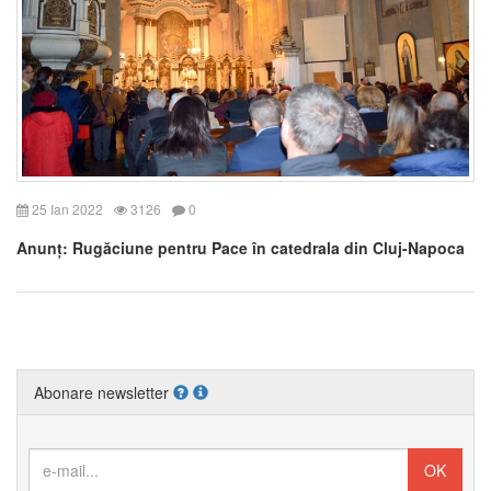
25 Ian 2022
3126
0
Anunț: Rugăciune pentru Pace în catedrala din Cluj-Napoca
Abonare newsletter