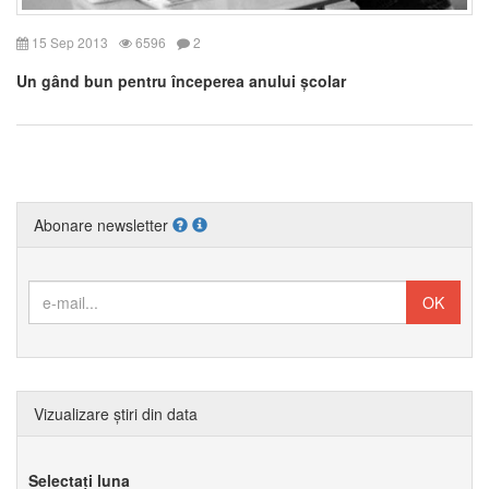
15 Sep 2013
6596
2
Un gând bun pentru începerea anului școlar
Abonare newsletter
Vizualizare știri din data
Selectați luna