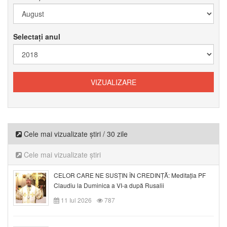
Selectați anul
Cele mai vizualizate știri / 30 zile
Cele mai vizualizate știri
CELOR CARE NE SUSȚIN ÎN CREDINȚĂ: Meditația PF
Claudiu la Duminica a VI-a după Rusalii
11 Iul 2026
787