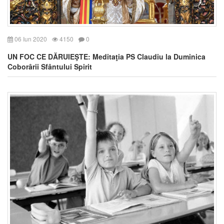
06 Iun 2020
4150
0
UN FOC CE DĂRUIEŞTE: Meditaţia PS Claudiu la Duminica
Coborârii Sfântului Spirit