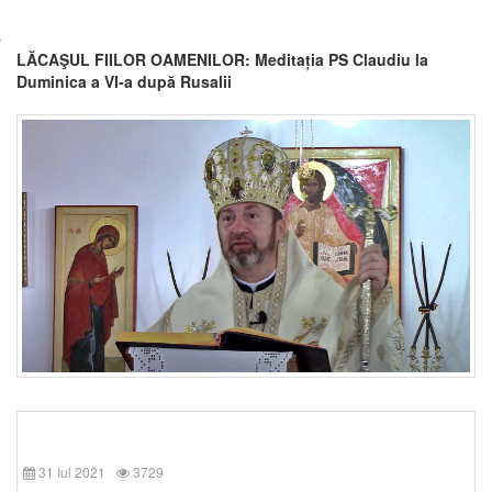
LĂCAŞUL FIILOR OAMENILOR: Meditația PS Claudiu la
Duminica a VI-a după Rusalii
31 Iul 2021
3729