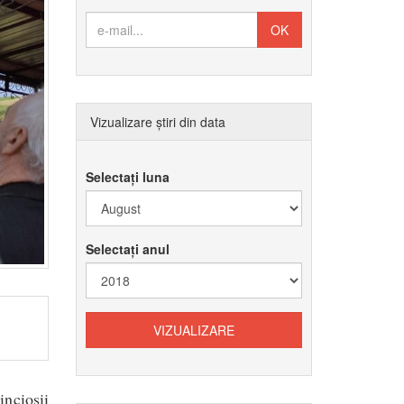
Vizualizare știri din data
Selectați luna
Selectați anul
ncioșii