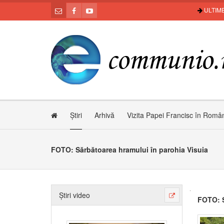
ULTIME
Știri
Arhivă
Vizita Papei Francisc în Româ
FOTO: Sărbătoarea hramului în parohia Visuia
Știri video
FOTO: S