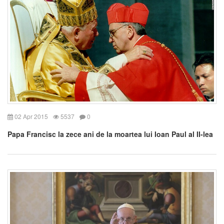
02 Apr 2015
5537
0
Papa Francisc la zece ani de la moartea lui Ioan Paul al II-lea