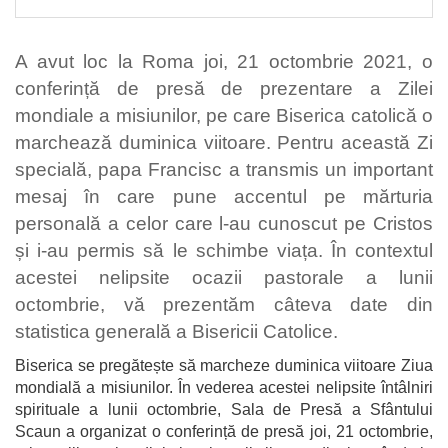
A avut loc la Roma joi, 21 octombrie 2021, o
conferință de presă de prezentare a Zilei
mondiale a misiunilor, pe care Biserica catolică o
marchează duminica viitoare. Pentru această Zi
specială, papa Francisc a transmis un important
mesaj în care pune accentul pe mărturia
personală a celor care l-au cunoscut pe Cristos
și i-au permis să le schimbe viața. În contextul
acestei nelipsite ocazii pastorale a lunii
octombrie, vă prezentăm câteva date din
statistica generală a Bisericii Catolice.
Biserica se pregătește să marcheze duminica viitoare Ziua
mondială a misiunilor. În vederea acestei nelipsite întâlniri
spirituale a lunii octombrie, Sala de Presă a Sfântului
Scaun a organizat o conferință de presă joi, 21 octombrie,