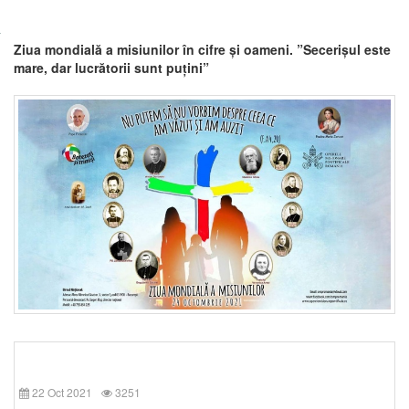
Ziua mondială a misiunilor în cifre și oameni. ”Secerișul este
mare, dar lucrătorii sunt puțini”
22 Oct 2021
3251