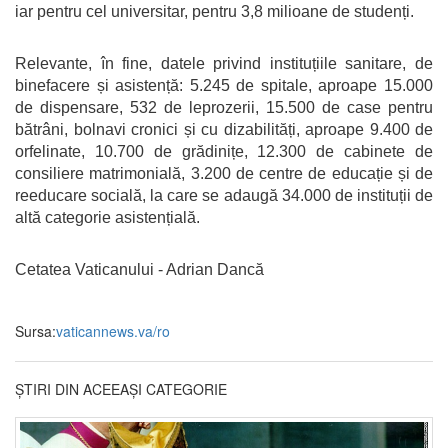
iar pentru cel universitar, pentru 3,8 milioane de studenți.
Relevante, în fine, datele privind instituțiile sanitare, de
binefacere și asistență: 5.245 de spitale, aproape 15.000
de dispensare, 532 de leprozerii, 15.500 de case pentru
bătrâni, bolnavi cronici și cu dizabilități, aproape 9.400 de
orfelinate, 10.700 de grădinițe, 12.300 de cabinete de
consiliere matrimonială, 3.200 de centre de educație și de
reeducare socială, la care se adaugă 34.000 de instituții de
altă categorie asistențială.
Cetatea Vaticanului - Adrian Dancă
Sursa:
vaticannews.va/ro
ȘTIRI DIN ACEEAȘI CATEGORIE