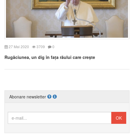
27 Mai 2020
3709
0
Rugăciunea, un dig în fața răului care crește
Abonare newsletter