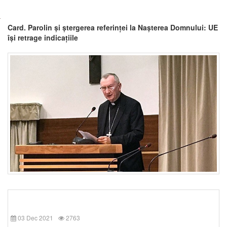
Card. Parolin și ștergerea referinței la Nașterea Domnului: UE
își retrage indicațiile
03 Dec 2021
2763