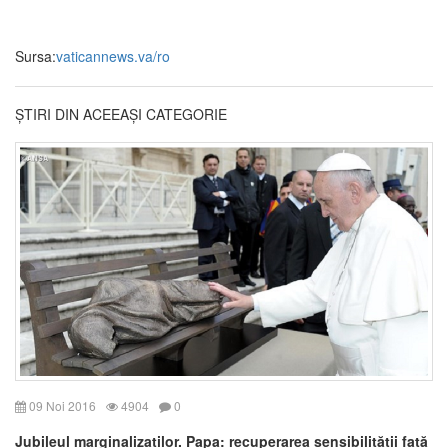
Sursa:
vaticannews.va/ro
ȘTIRI DIN ACEEAȘI CATEGORIE
09 Noi 2016
4904
0
Jubileul marginalizaților. Papa: recuperarea sensibilității față