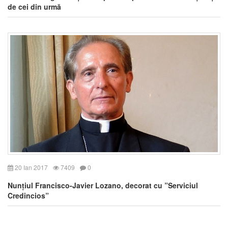
de cei din urmă
20 Ian 2017
7409
0
Nunțiul Francisco-Javier Lozano, decorat cu ”Serviciul
Credincios”