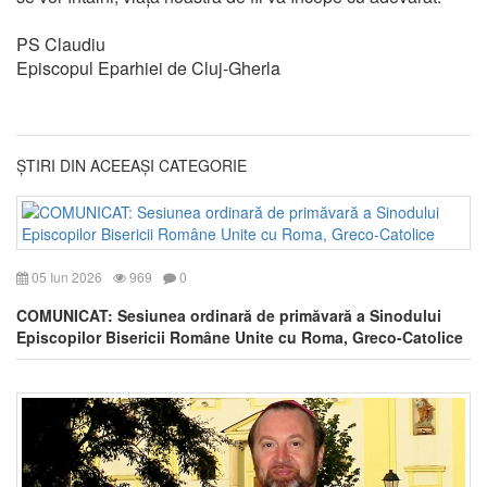
PS Claudiu
Episcopul Eparhiei de Cluj-Gherla
ȘTIRI DIN ACEEAȘI CATEGORIE
05 Iun 2026
969
0
COMUNICAT: Sesiunea ordinară de primăvară a Sinodului
Episcopilor Bisericii Române Unite cu Roma, Greco-Catolice