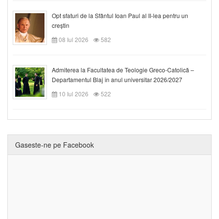
Opt sfaturi de la Sfântul Ioan Paul al II-lea pentru un
creștin
08 Iul 2026
582
Admiterea la Facultatea de Teologie Greco-Catolică –
Departamentul Blaj în anul universitar 2026/2027
10 Iul 2026
522
Gaseste-ne pe Facebook