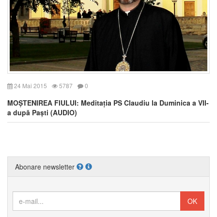
24 Mai 2015
5787
0
MOȘTENIREA FIULUI: Meditația PS Claudiu la Duminica a VII-
a după Paști (AUDIO)
Abonare newsletter