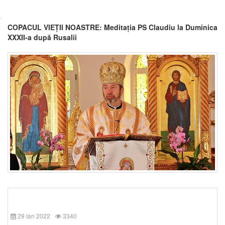
COPACUL VIEȚII NOASTRE: Meditația PS Claudiu la Duminica
XXXII-a după Rusalii
29 Ian 2022
3340