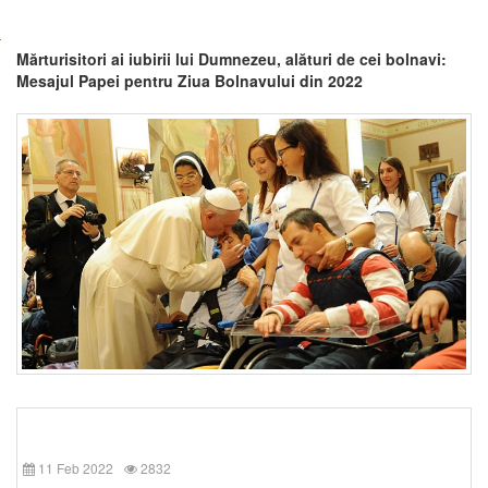
Mărturisitori ai iubirii lui Dumnezeu, alături de cei bolnavi:
Mesajul Papei pentru Ziua Bolnavului din 2022
11 Feb 2022
2832