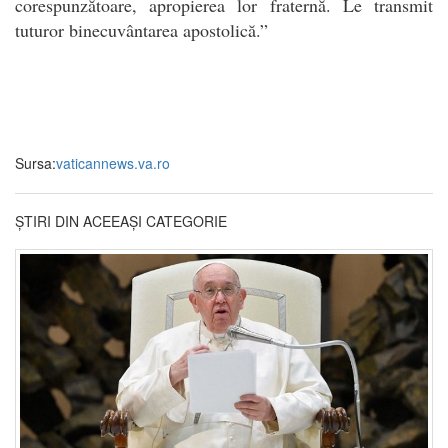
corespunzătoare, apropierea lor fraternă.
Le transmit
tuturor binecuvântarea apostolică.”
Sursa:
vaticannews.va.ro
ȘTIRI DIN ACEEAȘI CATEGORIE