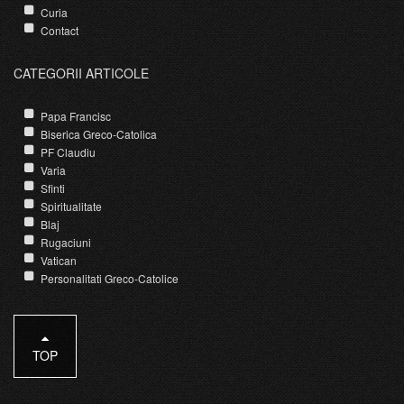
Curia
Contact
CATEGORII ARTICOLE
Papa Francisc
Biserica Greco-Catolica
PF Claudiu
Varia
Sfinti
Spiritualitate
Blaj
Rugaciuni
Vatican
Personalitati Greco-Catolice
TOP