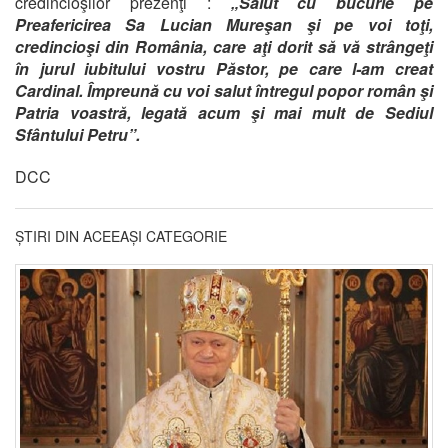
credincioşilor prezenţi :
„Salut cu bucurie pe
Preafericirea Sa Lucian Mureşan şi pe voi toţi,
credincioşi din România, care aţi dorit să vă strângeţi
în jurul iubitului vostru Păstor, pe care l-am creat
Cardinal. Împreună cu voi salut întregul popor român şi
Patria voastră, legată acum şi mai mult de Sediul
Sfântului Petru”.
DCC
ȘTIRI DIN ACEEAȘI CATEGORIE