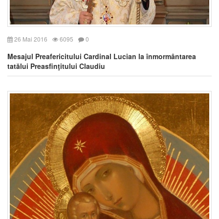
26 Mai 2016
6095
0
Mesajul Preafericitului Cardinal Lucian la înmormântarea
tatălui Preasfinţitului Claudiu