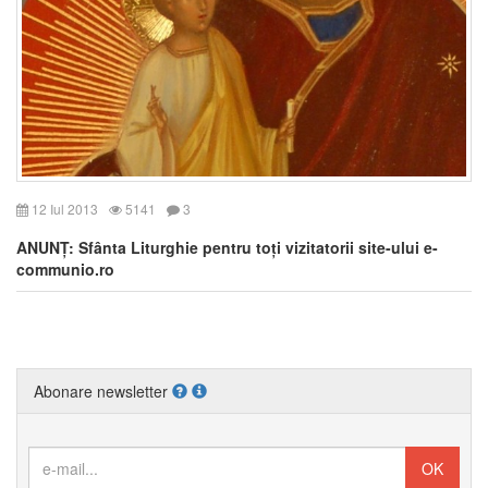
12 Iul 2013
5141
3
ANUNȚ: Sfânta Liturghie pentru toți vizitatorii site-ului e-
communio.ro
Abonare newsletter