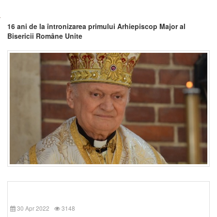
16 ani de la întronizarea primului Arhiepiscop Major al
Bisericii Române Unite
30 Apr 2022
3148