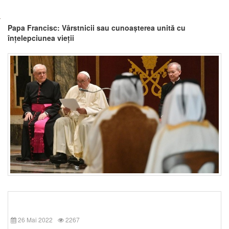
Papa Francisc: Vârstnicii sau cunoașterea unită cu
înțelepciunea vieții
26 Mai 2022
2267