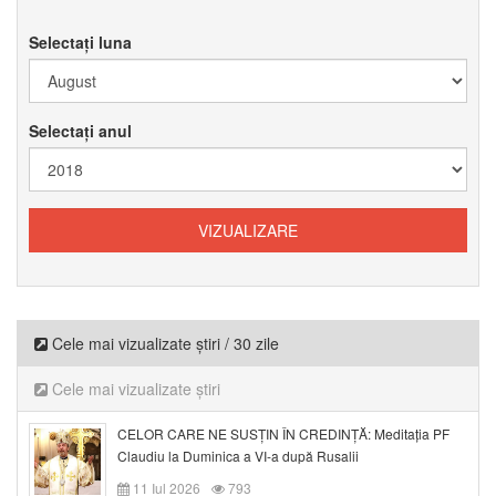
Selectați luna
Selectați anul
Cele mai vizualizate știri / 30 zile
Cele mai vizualizate știri
CELOR CARE NE SUSȚIN ÎN CREDINȚĂ: Meditația PF
Claudiu la Duminica a VI-a după Rusalii
11 Iul 2026
793