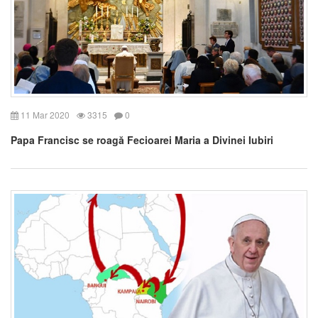
11 Mar 2020
3315
0
Papa Francisc se roagă Fecioarei Maria a Divinei Iubiri