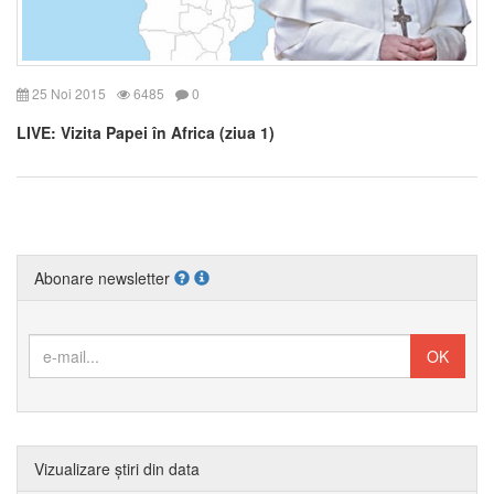
25 Noi 2015
6485
0
LIVE: Vizita Papei în Africa (ziua 1)
Abonare newsletter
Vizualizare știri din data