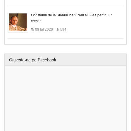
Opt sfaturi de la Sfântul Ioan Paul al II-lea pentru un
creștin
08 Iul 2026
594
Gaseste-ne pe Facebook