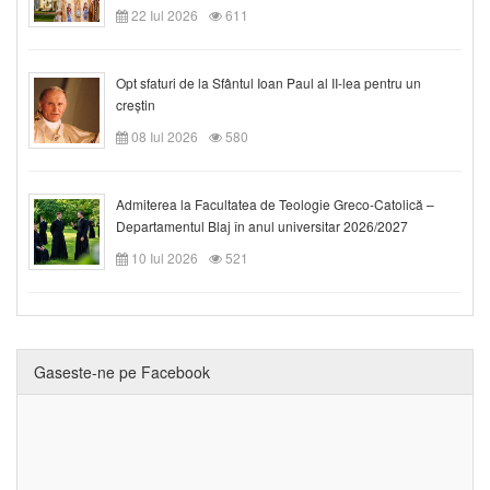
22 Iul 2026
611
Opt sfaturi de la Sfântul Ioan Paul al II-lea pentru un
creștin
08 Iul 2026
580
Admiterea la Facultatea de Teologie Greco-Catolică –
Departamentul Blaj în anul universitar 2026/2027
10 Iul 2026
521
Gaseste-ne pe Facebook