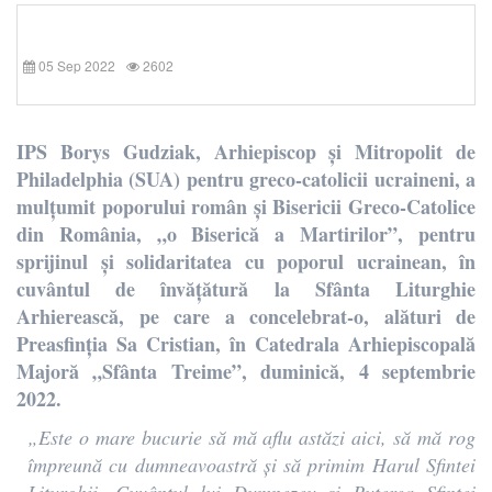
05 Sep 2022
2602
IPS Borys Gudziak, Arhiepiscop și Mitropolit de
Philadelphia (SUA) pentru greco-catolicii ucraineni, a
mulțumit poporului român și Bisericii Greco-Catolice
din România, „o Biserică a Martirilor”, pentru
sprijinul și solidaritatea cu poporul ucrainean, în
cuvântul de învățătură la Sfânta Liturghie
Arhierească, pe care a concelebrat-o, alături de
Preasfinția Sa Cristian, în Catedrala Arhiepiscopală
Majoră „Sfânta Treime”, duminică, 4 septembrie
2022.
„Este o mare bucurie să mă aflu astăzi aici, să mă rog
împreună cu dumneavoastră și să primim Harul Sfintei