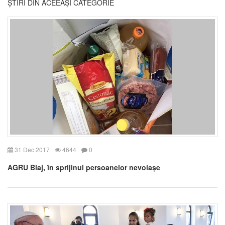
ȘTIRI DIN ACEEAȘI CATEGORIE
31 Dec 2017
4644
0
AGRU Blaj, în sprijinul persoanelor nevoiașe