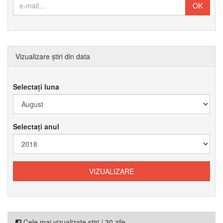
Vizualizare știri din data
Selectați luna
Selectați anul
Cele mai vizualizate știri / 30 zile