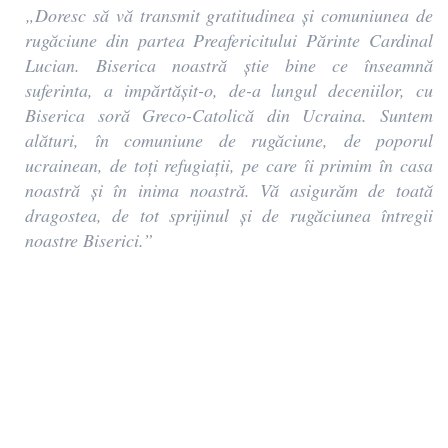
„Doresc să vă transmit gratitudinea și comuniunea de
rugăciune din partea Preafericitului Părinte Cardinal
Lucian. Biserica noastră știe bine ce înseamnă
suferinta, a impărtășit-o, de-a lungul deceniilor, cu
Biserica soră Greco-Catolică din Ucraina. Suntem
alături, în comuniune de rugăciune, de poporul
ucrainean, de toți refugiații, pe care îi primim în casa
noastră și în inima noastră. Vă asigurăm de toată
dragostea, de tot sprijinul și de rugăciunea întregii
noastre Biserici.”