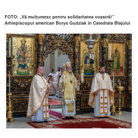
FOTO: „Vă mulțumesc pentru solidaritatea voastră!”
Arhiepiscopul american Borys Gudziak în Catedrala Blajului