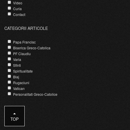
Video
Curia
Contact
CATEGORII ARTICOLE
Papa Francisc
Biserica Greco-Catolica
PF Claudiu
Varia
Sfinti
Spiritualitate
Blaj
Rugaciuni
Vatican
Personalitati Greco-Catolice
TOP