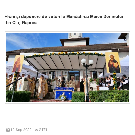
Hram și depunere de voturi la Mănăstirea Maicii Domnului
din Cluj-Napoca
12 Sep 2022
2471