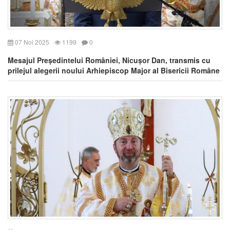
07 Noi 2025
1199
0
Mesajul Președintelui României, Nicușor Dan, transmis cu
prilejul alegerii noului Arhiepiscop Major al Bisericii Române
Unite cu Roma, Greco-Catolică, Preafericirea Sa Claudiu-
Lucian Pop