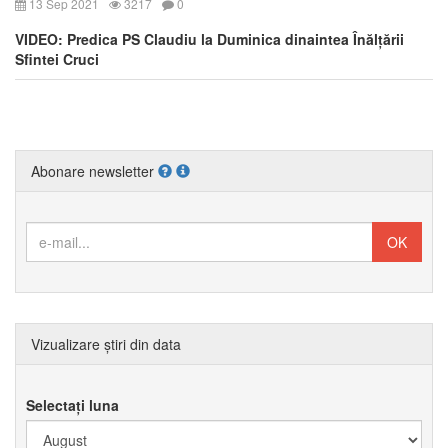
13 Sep 2021
3217
0
VIDEO: Predica PS Claudiu la Duminica dinaintea Înălțării
Sfintei Cruci
Abonare newsletter
Vizualizare știri din data
Selectați luna