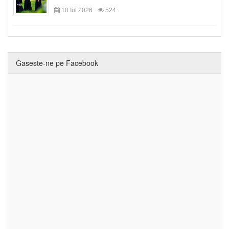
10 Iul 2026
524
Gaseste-ne pe Facebook