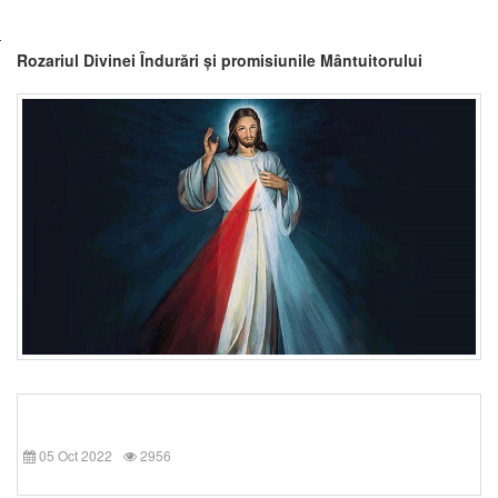
Rozariul Divinei Îndurări și promisiunile Mântuitorului
05 Oct 2022
2956