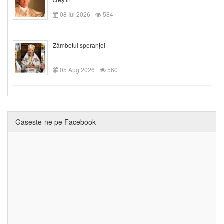
08 Iul 2026
584
Zâmbetul speranței
05 Aug 2026
560
Gaseste-ne pe Facebook