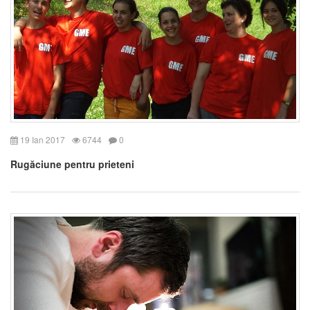
19 Ian 2017
6744
0
Rugăciune pentru prieteni