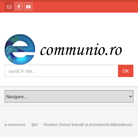
e-communio
Știri
Rozariul Divinei Îndurări și promisiunile Mântuitorului