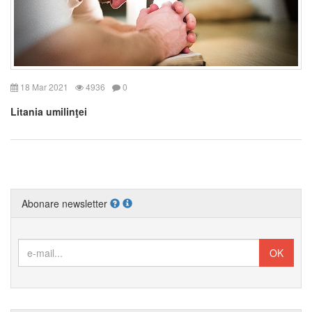
18 Mar 2021
4936
0
Litania umilinţei
Abonare newsletter