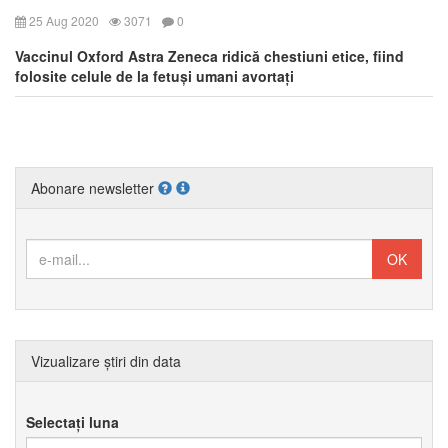
25 Aug 2020
3071
0
Vaccinul Oxford Astra Zeneca ridică chestiuni etice, fiind
folosite celule de la fetuși umani avortați
Abonare newsletter
Vizualizare știri din data
Selectați luna