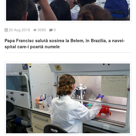
20 Aug 2019
3065
0
Papa Francisc salută sosirea la Belem, în Brazilia, a navei-
spital care-i poartă numele