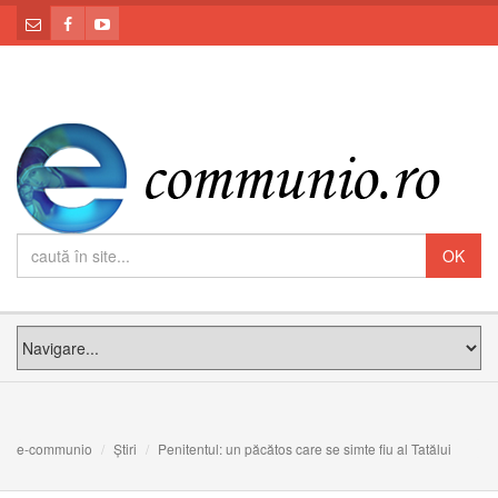
e-communio
Știri
Penitentul: un păcătos care se simte fiu al Tatălui