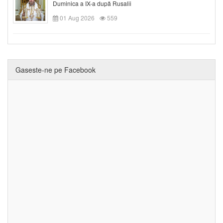
Duminica a IX-a după Rusalii
01 Aug 2026
559
Gaseste-ne pe Facebook