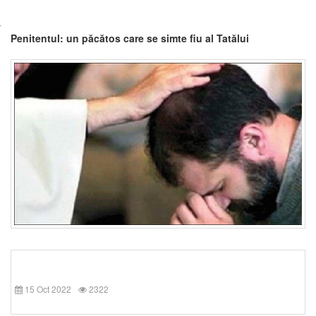
Penitentul: un păcătos care se simte fiu al Tatălui
15 Oct 2022
2322