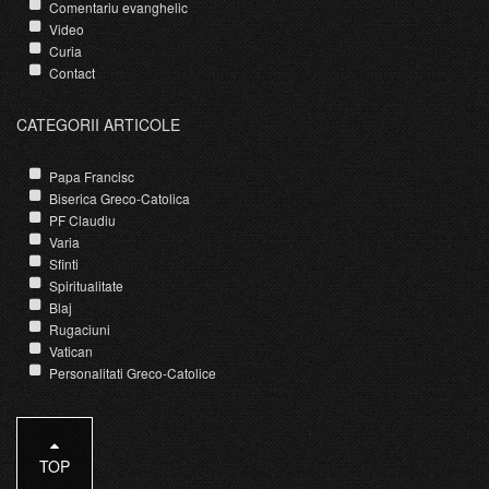
Comentariu evanghelic
Video
Curia
Contact
CATEGORII ARTICOLE
Papa Francisc
Biserica Greco-Catolica
PF Claudiu
Varia
Sfinti
Spiritualitate
Blaj
Rugaciuni
Vatican
Personalitati Greco-Catolice
TOP