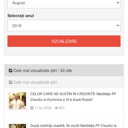
Selectați anul
Cele mai vizualizate știri / 30 zile
Cele mai vizualizate știri
CELOR CARE NE SUSȚIN ÎN CREDINȚĂ: Meditația PF
Claudiu la Duminica a VI-a după Rusalii
11 Iul 2026
807
După credinţa voastră, fie vouă! Meditația PF Claudiu la