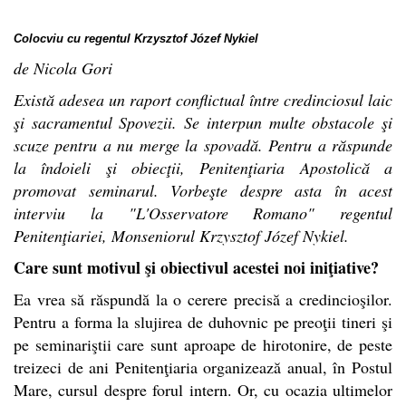
Colocviu cu regentul Krzysztof Józef Nykiel
de Nicola Gori
Există adesea un raport conflictual între credinciosul laic
şi sacramentul Spovezii. Se interpun multe obstacole şi
scuze pentru a nu merge la spovadă. Pentru a răspunde
la îndoieli şi obiecţii, Penitenţiaria Apostolică a
promovat seminarul. Vorbeşte despre asta în acest
interviu la "L'Osservatore Romano" regentul
Penitenţiariei, Monseniorul Krzysztof Józef Nykiel.
Care sunt motivul şi obiectivul acestei noi iniţiative?
Ea vrea să răspundă la o cerere precisă a credincioşilor.
Pentru a forma la slujirea de duhovnic pe preoţii tineri şi
pe seminariştii care sunt aproape de hirotonire, de peste
treizeci de ani Penitenţiaria organizează anual, în Postul
Mare, cursul despre forul intern. Or, cu ocazia ultimelor