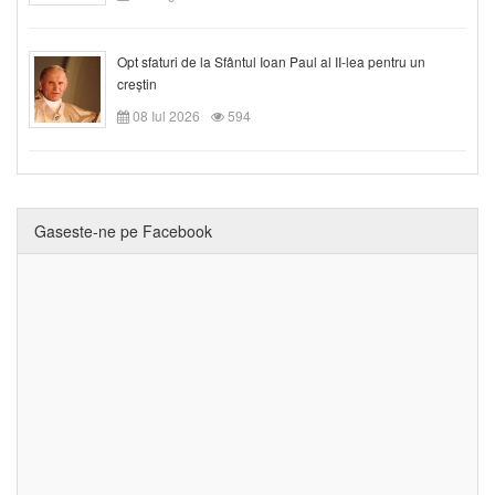
Opt sfaturi de la Sfântul Ioan Paul al II-lea pentru un
creștin
08 Iul 2026
594
Gaseste-ne pe Facebook