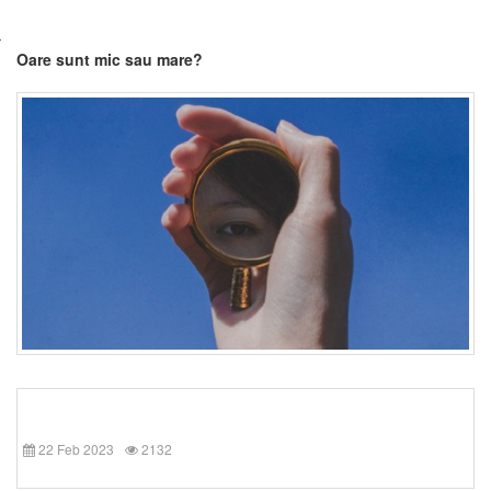
Oare sunt mic sau mare?
22 Feb 2023
2132