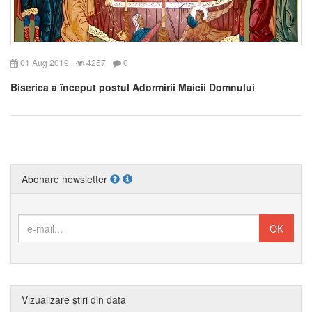
01 Aug 2019
4257
0
Biserica a început postul Adormirii Maicii Domnului
Abonare newsletter
Vizualizare știri din data