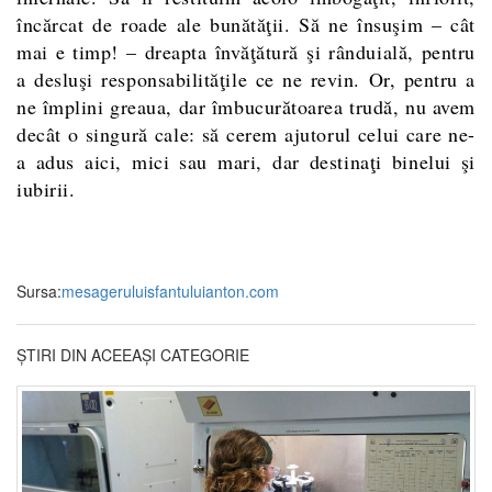
încărcat de roade ale bunătăţii. Să ne însuşim – cât
mai e timp! – dreapta învăţătură şi rânduială, pentru
a desluşi responsabilităţile ce ne revin. Or, pentru a
ne împlini greaua, dar îmbucurătoarea trudă, nu avem
decât o singură cale: să cerem ajutorul celui care ne-
a adus aici, mici sau mari, dar destinaţi binelui şi
iubirii.
Sursa:
mesageruluisfantuluianton.com
ȘTIRI DIN ACEEAȘI CATEGORIE