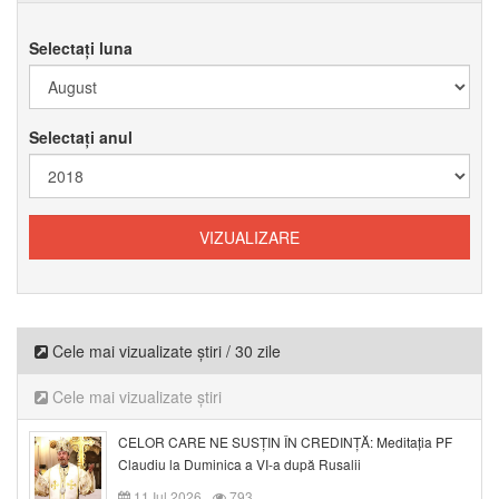
Selectați luna
Selectați anul
Cele mai vizualizate știri / 30 zile
Cele mai vizualizate știri
CELOR CARE NE SUSȚIN ÎN CREDINȚĂ: Meditația PF
Claudiu la Duminica a VI-a după Rusalii
11 Iul 2026
793