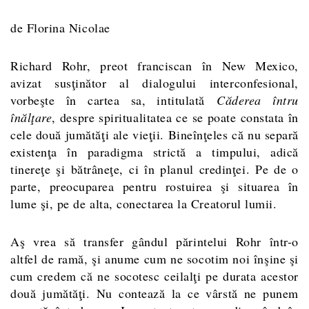
de Florina Nicolae
Richard Rohr, preot franciscan în New Mexico,
avizat susţinător al dialogului interconfesional,
vorbeşte în cartea sa, intitulată
Căderea întru
înălţare
, despre spiritualitatea ce se poate constata în
cele două jumătăţi ale vieţii. Bineînţeles că nu separă
existenţa în paradigma strictă a timpului, adică
tinereţe şi bătrâneţe, ci în planul credinţei. Pe de o
parte, preocuparea pentru rostuirea şi situarea în
lume şi, pe de alta, conectarea la Creatorul lumii.
Aş vrea să transfer gândul părintelui Rohr într-o
altfel de ramă, şi anume cum ne socotim noi înşine şi
cum credem că ne socotesc ceilalţi pe durata acestor
două jumătăţi. Nu contează la ce vârstă ne punem