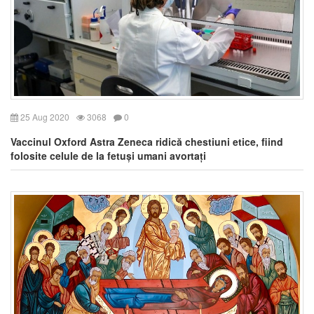
25 Aug 2020
3068
0
Vaccinul Oxford Astra Zeneca ridică chestiuni etice, fiind
folosite celule de la fetuși umani avortați