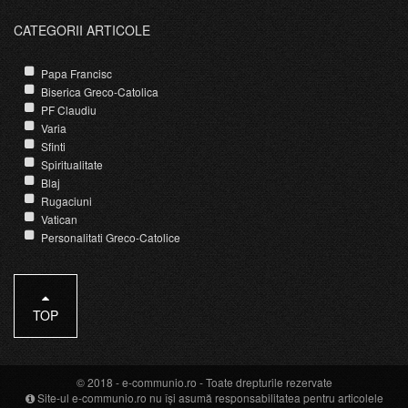
CATEGORII ARTICOLE
Papa Francisc
Biserica Greco-Catolica
PF Claudiu
Varia
Sfinti
Spiritualitate
Blaj
Rugaciuni
Vatican
Personalitati Greco-Catolice
TOP
© 2018 -
e-communio.ro
- Toate drepturile rezervate
Site-ul e-communio.ro nu își asumă responsabilitatea pentru articolele