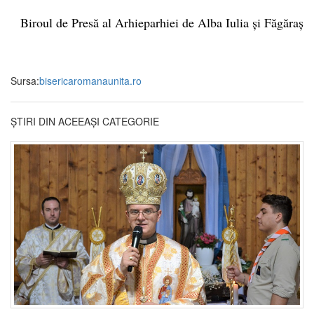
Biroul de Presă al Arhieparhiei de Alba Iulia și Făgăraș
Sursa:
bisericaromanaunita.ro
ȘTIRI DIN ACEEAȘI CATEGORIE