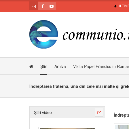
ULTIME
Știri
Arhivă
Vizita Papei Francisc în Româ
Îndreptarea fraternă, una din cele mai înalte și gre
Știri video
Îndrepta