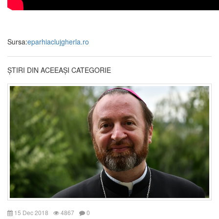
Sursa:
eparhiaclujgherla.ro
ȘTIRI DIN ACEEAȘI CATEGORIE
15 Dec 2018
4867
0