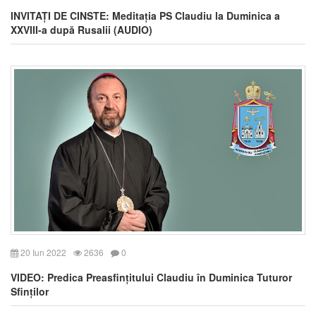
INVITAȚI DE CINSTE: Meditația PS Claudiu la Duminica a
XXVIII-a după Rusalii (AUDIO)
20 Iun 2022
2636
0
VIDEO: Predica Preasfințitului Claudiu în Duminica Tuturor
Sfinților