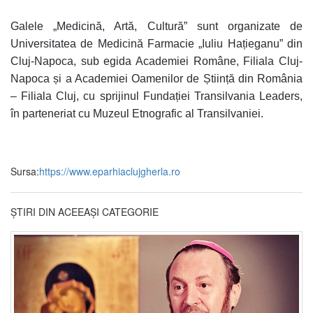
Galele „Medicină, Artă, Cultură” sunt organizate de
Universitatea de Medicină Farmacie „Iuliu Hațieganu” din
Cluj-Napoca, sub egida Academiei Române, Filiala Cluj-
Napoca și a Academiei Oamenilor de Știință din România
– Filiala Cluj, cu sprijinul Fundației Transilvania Leaders,
în parteneriat cu Muzeul Etnografic al Transilvaniei.
Sursa:
https://www.eparhiaclujgherla.ro
ȘTIRI DIN ACEEAȘI CATEGORIE