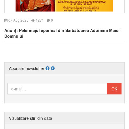
07 Aug 2025
1271
0
Anunț: Pelerinajul eparhial din Sărbătoarea Adormirii Maicii
Domnului
Abonare newsletter
Vizualizare știri din data