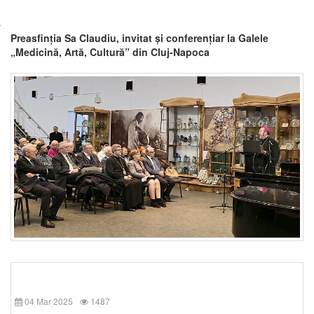
Preasfinția Sa Claudiu, invitat și conferențiar la Galele
„Medicină, Artă, Cultură” din Cluj-Napoca
04 Mar 2025
1487