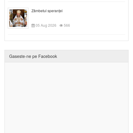
Zâmbetul speranței
05 Aug 2026
566
Gaseste-ne pe Facebook