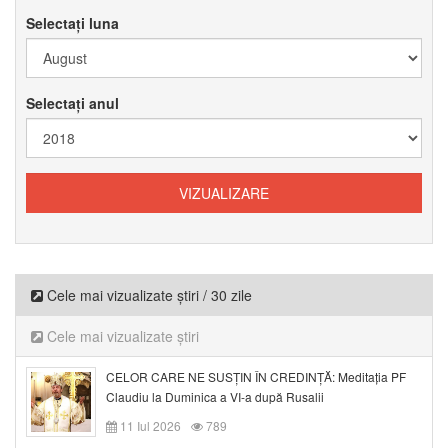
Selectați luna
Selectați anul
Cele mai vizualizate știri / 30 zile
Cele mai vizualizate știri
CELOR CARE NE SUSȚIN ÎN CREDINȚĂ: Meditația PF
Claudiu la Duminica a VI-a după Rusalii
11 Iul 2026
789