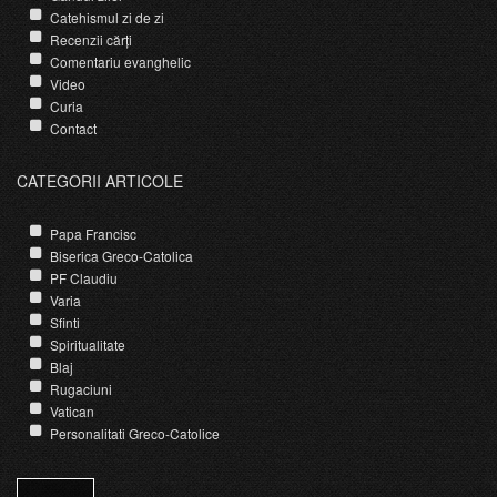
Catehismul zi de zi
Recenzii cărți
Comentariu evanghelic
Video
Curia
Contact
CATEGORII ARTICOLE
Papa Francisc
Biserica Greco-Catolica
PF Claudiu
Varia
Sfinti
Spiritualitate
Blaj
Rugaciuni
Vatican
Personalitati Greco-Catolice