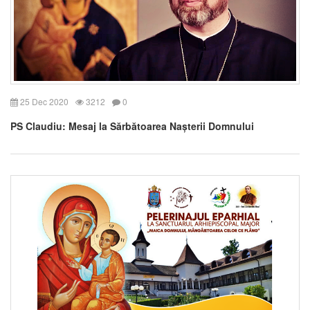
25 Dec 2020
3212
0
PS Claudiu: Mesaj la Sărbătoarea Nașterii Domnului