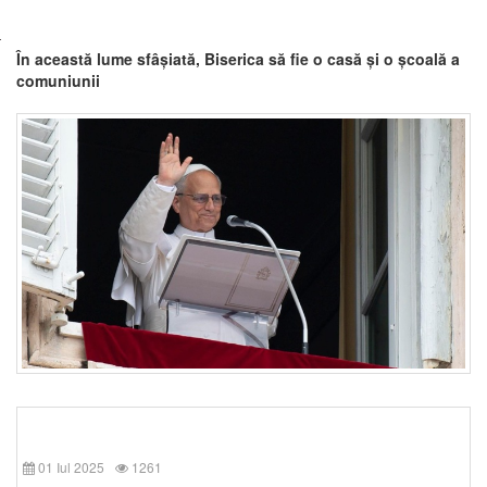
În această lume sfâșiată, Biserica să fie o casă și o școală a
comuniunii
01 Iul 2025
1261