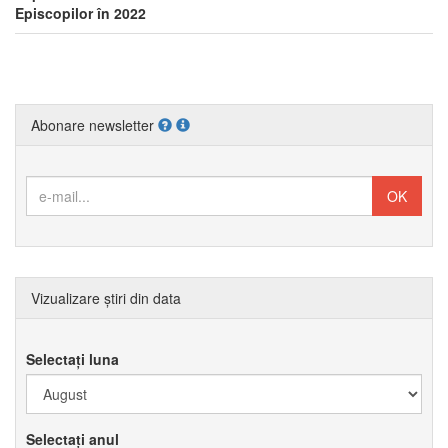
Episcopilor în 2022
Abonare newsletter
Vizualizare știri din data
Selectați luna
Selectați anul