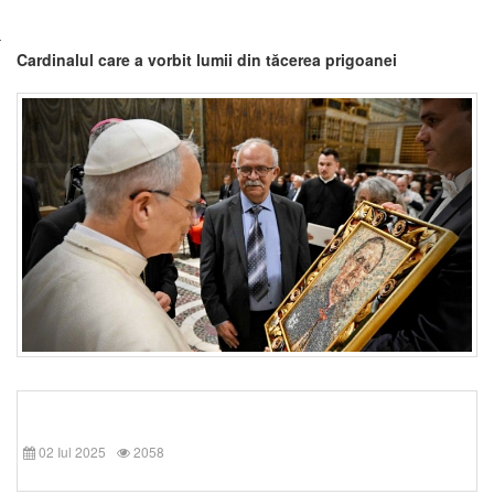
Cardinalul care a vorbit lumii din tăcerea prigoanei
02 Iul 2025
2058