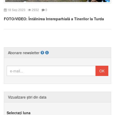
18 Sep 2023
2932
0
FOTO/VIDEO: Întâlnirea Intereparhială a Tinerilor la Turda
Abonare newsletter
Vizualizare știri din data
Selectați luna