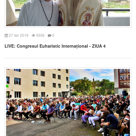
27 Ian 2016
5556
0
LIVE: Congresul Euharistic Internațional - ZIUA 4