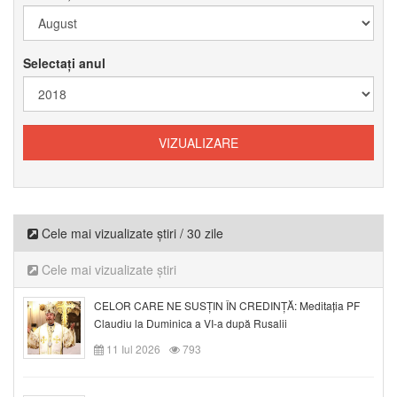
Selectați anul
Cele mai vizualizate știri / 30 zile
Cele mai vizualizate știri
CELOR CARE NE SUSȚIN ÎN CREDINȚĂ: Meditația PF
Claudiu la Duminica a VI-a după Rusalii
11 Iul 2026
793