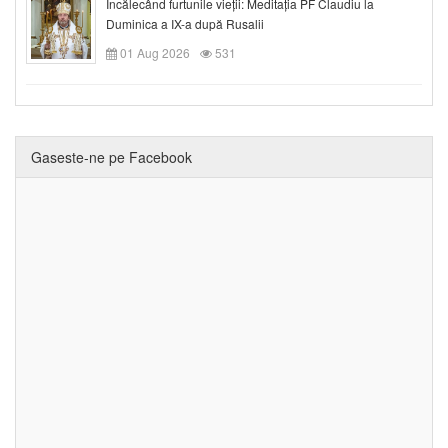
Încălecând furtunile vieții: Meditația PF Claudiu la
Duminica a IX-a după Rusalii
01 Aug 2026
531
Gaseste-ne pe Facebook