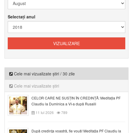
Selectați anul
Cele mai vizualizate știri / 30 zile
Cele mai vizualizate știri
CELOR CARE NE SUSȚIN ÎN CREDINȚĂ: Meditația PF
Claudiu la Duminica a VI-a după Rusalii
11 Iul 2026
789
După credinţa voastră, fie vouă! Meditația PF Claudiu la