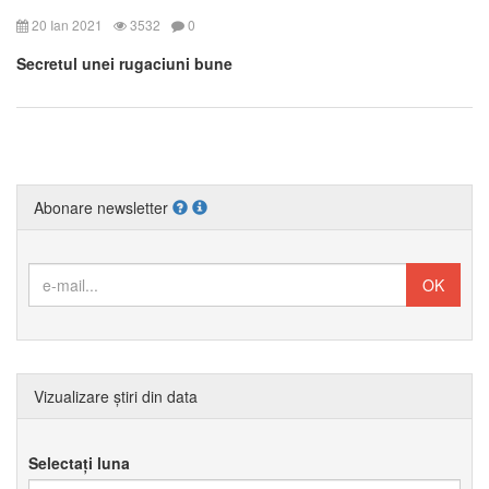
20 Ian 2021
3532
0
Secretul unei rugaciuni bune
Abonare newsletter
Vizualizare știri din data
Selectați luna