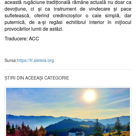
această rugăciune tradițională rămâne actuală nu doar ca
devoțiune, ci și ca instrument de vindecare și pace
sufletească, oferind credincioșilor o cale simplă, dar
puternică, de a-și regăsi echilibrul interior în mijlocul
provocărilor lumii de astăzi.
Traducere: ACC
Sursa:
https://fr.aleteia.org
ȘTIRI DIN ACEEAȘI CATEGORIE