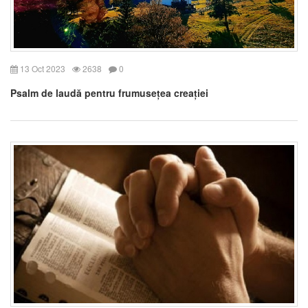
13 Oct 2023
2638
0
Psalm de laudă pentru frumusețea creației