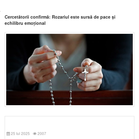
Cercetătorii confirmă: Rozariul este sursă de pace și
echilibru emoțional
25 Iul 2025
2007