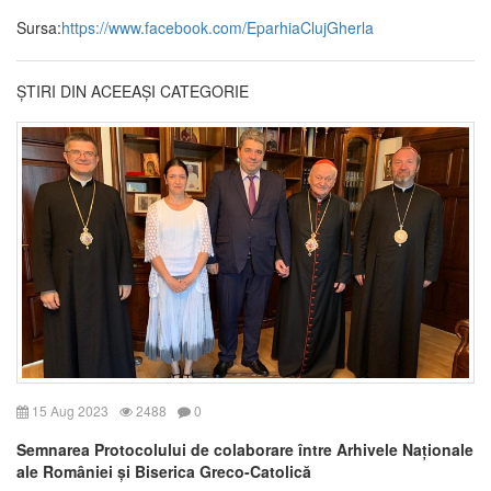
Sursa:
https://www.facebook.com/EparhiaClujGherla
ȘTIRI DIN ACEEAȘI CATEGORIE
15 Aug 2023
2488
0
Semnarea Protocolului de colaborare între Arhivele Naționale
ale României și Biserica Greco-Catolică