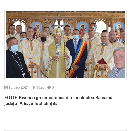
13 Sep 2021
3626
0
FOTO: Biserica greco-catolică din localitatea Bălcaciu,
județul Alba, a fost sfințită