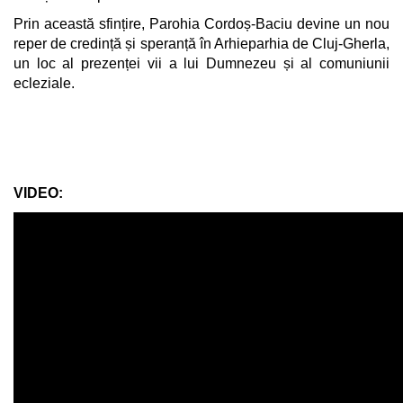
Prin această sfințire, Parohia Cordoș-Baciu devine un nou
reper de credință și speranță în Arhieparhia de Cluj-Gherla,
un loc al prezenței vii a lui Dumnezeu și al comuniunii
ecleziale.
VIDEO: