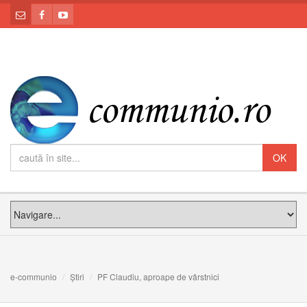
e-communio
Știri
PF Claudiu, aproape de vârstnici