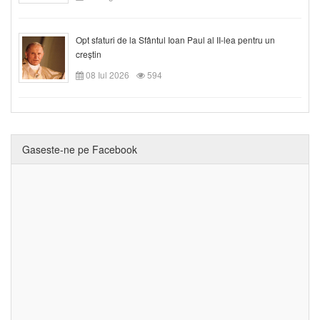
Opt sfaturi de la Sfântul Ioan Paul al II-lea pentru un
creștin
08 Iul 2026
594
Gaseste-ne pe Facebook