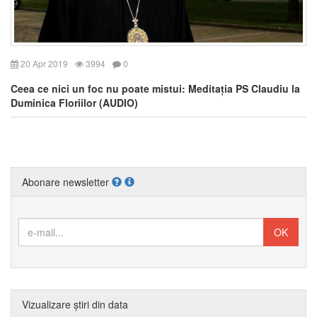
20 Apr 2019
3994
0
Ceea ce nici un foc nu poate mistui: Meditația PS Claudiu la
Duminica Floriilor (AUDIO)
Abonare newsletter
Vizualizare știri din data