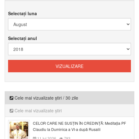
Selectați luna
Selectați anul
Cele mai vizualizate știri / 30 zile
Cele mai vizualizate știri
CELOR CARE NE SUSȚIN ÎN CREDINȚĂ: Meditația PF
Claudiu la Duminica a VI-a după Rusalii
11 Iul 2026
793