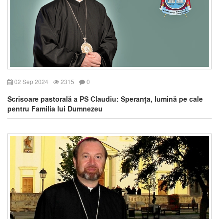
02 Sep 2024
2315
0
Scrisoare pastorală a PS Claudiu: Speranța, lumină pe cale
pentru Familia lui Dumnezeu