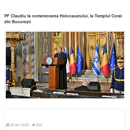
PF Claudiu la comemorarea Holocaustului, la Templul Coral
din București
30 Ian 2026
832