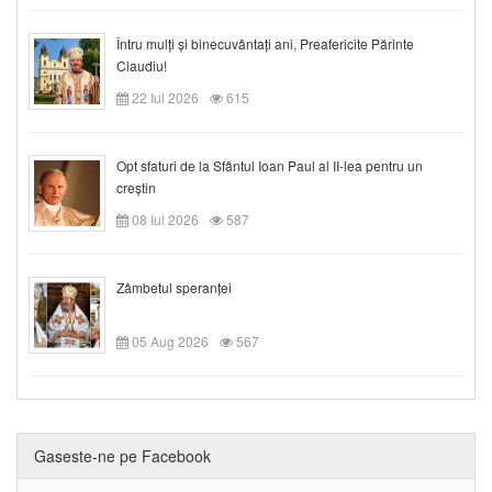
Întru mulți și binecuvântați ani, Preafericite Părinte
Claudiu!
22 Iul 2026
615
Opt sfaturi de la Sfântul Ioan Paul al II-lea pentru un
creștin
08 Iul 2026
587
Zâmbetul speranței
05 Aug 2026
567
Gaseste-ne pe Facebook