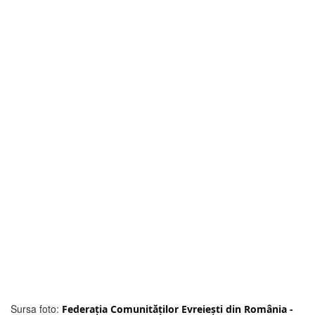
Sursa foto:
Federația Comunităților Evreiești din România -