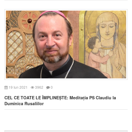
19 Iun 2021
3962
0
CEL CE TOATE LE ÎMPLINEȘTE: Meditația PS Claudiu la
Duminica Rusaliilor