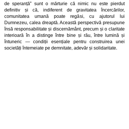
de speranță” sunt o mărturie că nimic nu este pierdut
definitiv și că, indiferent de gravitatea încercărilor,
comunitatea umană poate regăsi, cu ajutorul lui
Dumnezeu, calea dreaptă. Această perspectivă presupune
însă responsabilitate și discernământ, precum și o claritate
interioară în a distinge între bine și rău, între lumină și
întuneric — condiții esențiale pentru construirea unei
societăți întemeiate pe demnitate, adevăr și solidaritate.