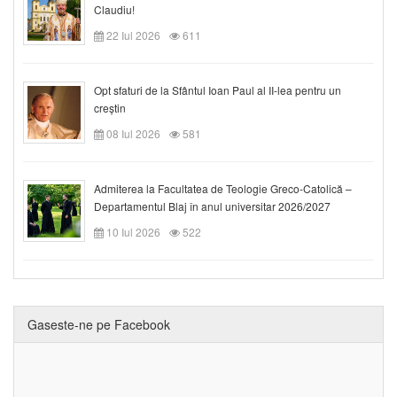
Claudiu!
22 Iul 2026
611
Opt sfaturi de la Sfântul Ioan Paul al II-lea pentru un
creștin
08 Iul 2026
581
Admiterea la Facultatea de Teologie Greco-Catolică –
Departamentul Blaj în anul universitar 2026/2027
10 Iul 2026
522
Gaseste-ne pe Facebook