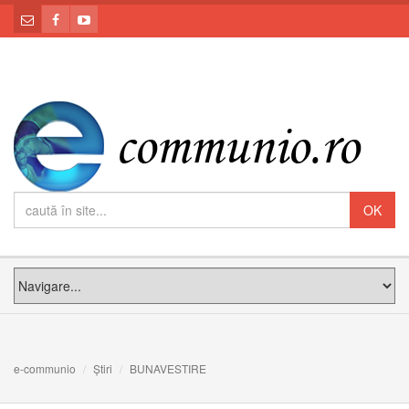
e-communio
Știri
BUNAVESTIRE