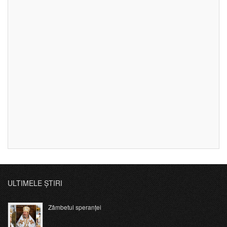
ULTIMELE ȘTIRI
Zâmbetul speranței