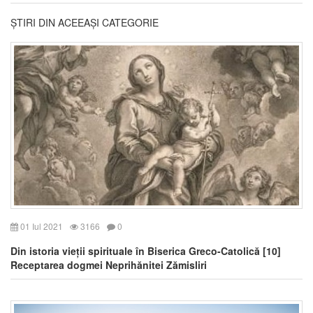
ȘTIRI DIN ACEEAȘI CATEGORIE
01 Iul 2021
3166
0
Din istoria vieții spirituale în Biserica Greco-Catolică [10]
Receptarea dogmei Neprihănitei Zămisliri