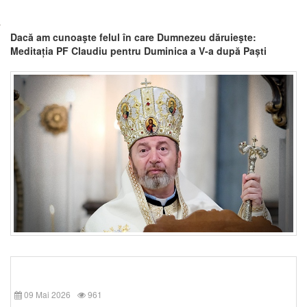
Dacă am cunoaşte felul în care Dumnezeu dăruieşte:
Meditația PF Claudiu pentru Duminica a V-a după Paști
09 Mai 2026
961