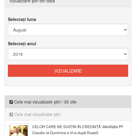
Vizualizare știri din data
Selectați luna
Selectați anul
Cele mai vizualizate știri / 30 zile
Cele mai vizualizate știri
CELOR CARE NE SUSȚIN ÎN CREDINȚĂ: Meditația PF
Claudiu la Duminica a VI-a după Rusalii