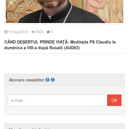
13 Aug 2016
5523
0
CÂND DEȘERTUL PRINDE VIAȚĂ: Meditația PS Claudiu la
duminica a VIII-a după Rusalii (AUDIO)
Abonare newsletter