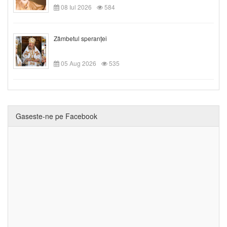
08 Iul 2026
584
Zâmbetul speranței
05 Aug 2026
535
Gaseste-ne pe Facebook