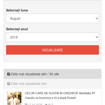
Selectați luna
Selectați anul
Cele mai vizualizate știri / 30 zile
Cele mai vizualizate știri
CELOR CARE NE SUSȚIN ÎN CREDINȚĂ: Meditația PF
Claudiu la Duminica a VI-a după Rusalii
11 Iul 2026
813