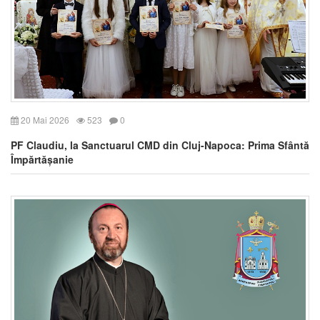
20 Mai 2026
523
0
PF Claudiu, la Sanctuarul CMD din Cluj-Napoca: Prima Sfântă
Împărtășanie