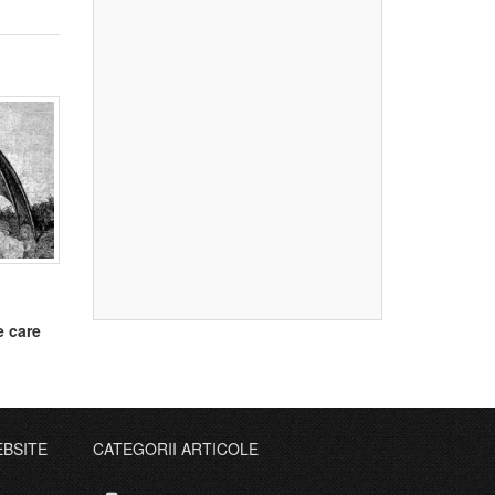
e care
EBSITE
CATEGORII ARTICOLE