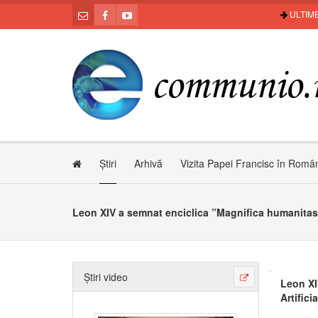
ULTIME
Știri
Arhivă
Vizita Papei Francisc în Româ
Știri video
Leon XI
Artificia