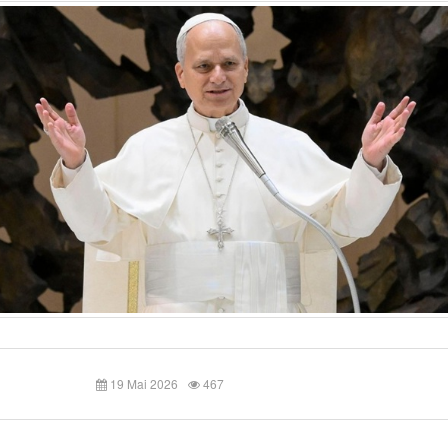
19 Mai 2026
467