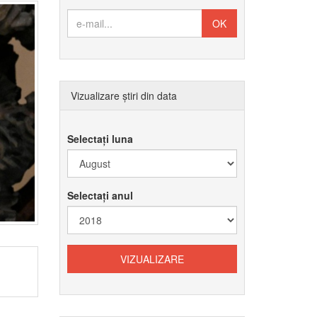
Vizualizare știri din data
Selectați luna
Selectați anul