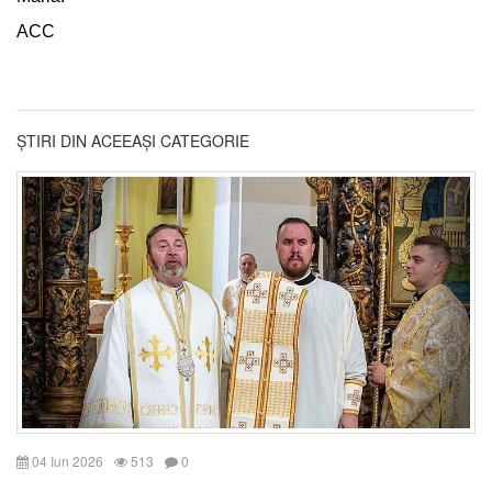
ACC
ȘTIRI DIN ACEEAȘI CATEGORIE
04 Iun 2026
513
0