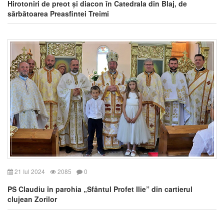
Hirotoniri de preot și diacon în Catedrala din Blaj, de
sărbătoarea Preasfintei Treimi
21 Iul 2024
2085
0
PS Claudiu în parohia „Sfântul Profet Ilie” din cartierul
clujean Zorilor