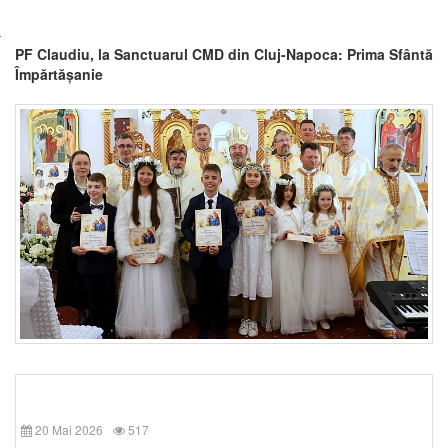
PF Claudiu, la Sanctuarul CMD din Cluj-Napoca: Prima Sfântă
Împărtășanie
20 Mai 2026
517