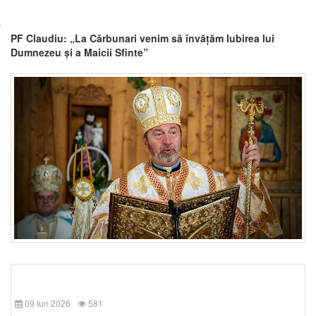
PF Claudiu: „La Cărbunari venim să învățăm Iubirea lui
Dumnezeu și a Maicii Sfinte”
09 Iun 2026
581