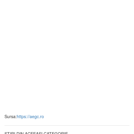
Sursa:
https://aegc.ro
ȘTIRI DIN ACEEAȘI CATEGORIE