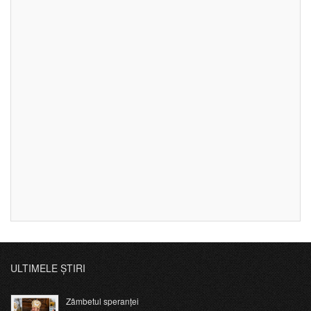
ULTIMELE ȘTIRI
Zâmbetul speranței