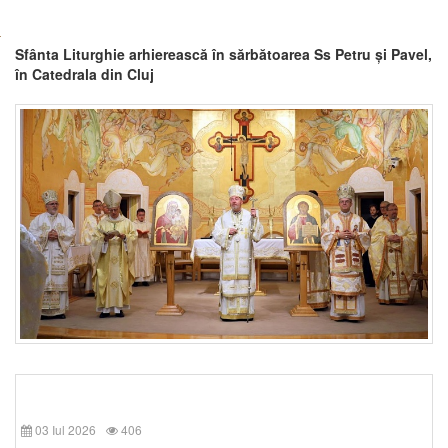
Sfânta Liturghie arhierească în sărbătoarea Ss Petru și Pavel,
în Catedrala din Cluj
03 Iul 2026
406