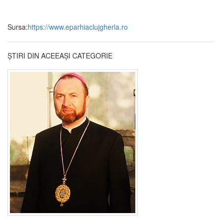
Sursa:
https://www.eparhiaclujgherla.ro
ȘTIRI DIN ACEEAȘI CATEGORIE