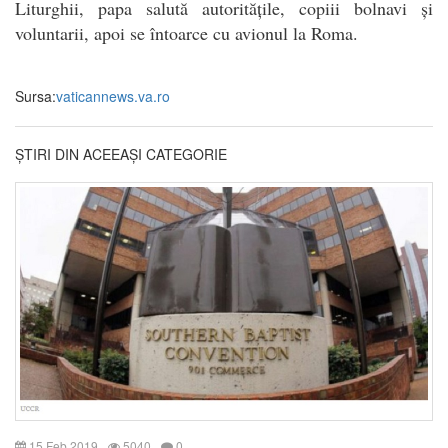
Liturghii, papa salută autoritățile, copiii bolnavi și
voluntarii, apoi se întoarce cu avionul la Roma.
Sursa:
vaticannews.va.ro
ȘTIRI DIN ACEEAȘI CATEGORIE
15 Feb 2019
5040
0