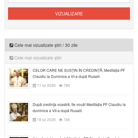
Cele mai vizualizate știri / 30 zile
Cele mai vizualizate știri
CELOR CARE NE SUSȚIN ÎN CREDINȚĂ: Meditația PF
Claudiu la Duminica a VI-a după Rusalii
11 Iul 2026
789
După credinţa voastră, fie vouă! Meditația PF Claudiu la
duminica a VII-a după Rusalii
18 Iul 2026
746