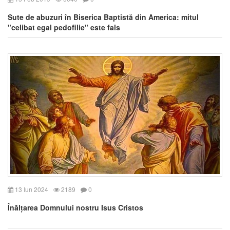
Sute de abuzuri în Biserica Baptistă din America: mitul
"celibat egal pedofilie" este fals
13 Iun 2024
2189
0
Înălțarea Domnului nostru Isus Cristos