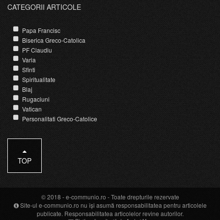
CATEGORII ARTICOLE
Papa Francisc
Biserica Greco-Catolica
PF Claudiu
Varia
Sfinti
Spiritualitate
Blaj
Rugaciuni
Vatican
Personalitati Greco-Catolice
TOP
© 2018 -
e-communio.ro
- Toate drepturile rezervate
Site-ul e-communio.ro nu își asumă responsabilitatea pentru articolele
publicate. Responsabilitatea articolelor revine autorilor.