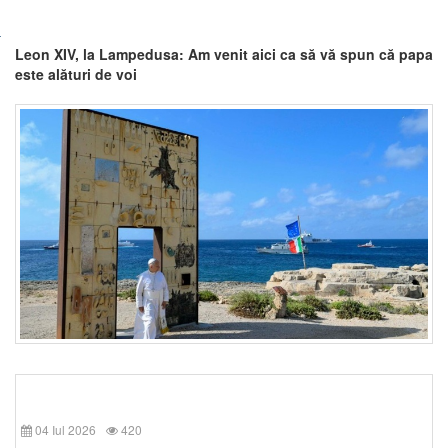
Leon XIV, la Lampedusa: Am venit aici ca să vă spun că papa
este alături de voi
04 Iul 2026
420